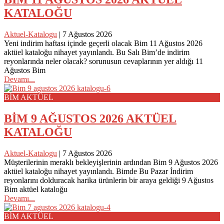
KATALOĞU
Aktuel-Katalogu
|
7 Ağustos 2026
Yeni indirim haftası içinde geçerli olacak Bim 11 Ağustos 2026
aktüel kataloğu nihayet yayınlandı. Bu Salı Bim’de indirim
reyonlarında neler olacak? sorunusun cevaplarının yer aldığı 11
Ağustos Bim
Devamı...
BİM AKTÜEL
BİM 9 AĞUSTOS 2026 AKTÜEL
KATALOĞU
Aktuel-Katalogu
|
7 Ağustos 2026
Müşterilerinin meraklı bekleyişlerinin ardından Bim 9 Ağustos 2026
aktüel kataloğu nihayet yayınlandı. Bimde Bu Pazar İndirim
reyonlarını dolduracak harika ürünlerin bir araya geldiği 9 Ağustos
Bim aktüel kataloğu
Devamı...
BİM AKTÜEL