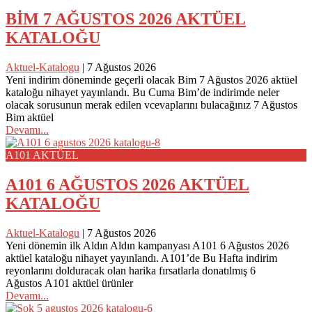
BİM 7 AĞUSTOS 2026 AKTÜEL
KATALOĞU
Aktuel-Katalogu
|
7 Ağustos 2026
Yeni indirim döneminde geçerli olacak Bim 7 Ağustos 2026 aktüel
kataloğu nihayet yayınlandı. Bu Cuma Bim’de indirimde neler
olacak sorusunun merak edilen vcevaplarını bulacağınız 7 Ağustos
Bim aktüel
Devamı...
A101 AKTÜEL
A101 6 AĞUSTOS 2026 AKTÜEL
KATALOĞU
Aktuel-Katalogu
|
7 Ağustos 2026
Yeni dönemin ilk Aldın Aldın kampanyası A101 6 Ağustos 2026
aktüel kataloğu nihayet yayınlandı. A101’de Bu Hafta indirim
reyonlarını dolduracak olan harika fırsatlarla donatılmış 6
Ağustos A101 aktüel ürünler
Devamı...