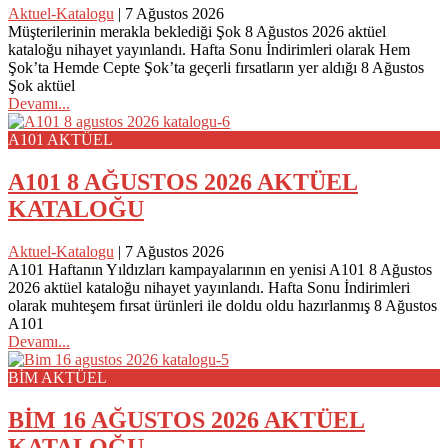
Aktuel-Katalogu
|
7 Ağustos 2026
Müşterilerinin merakla beklediği Şok 8 Ağustos 2026 aktüel
kataloğu nihayet yayınlandı. Hafta Sonu İndirimleri olarak Hem
Şok’ta Hemde Cepte Şok’ta geçerli fırsatların yer aldığı 8 Ağustos
Şok aktüel
Devamı...
A101 AKTÜEL
A101 8 AĞUSTOS 2026 AKTÜEL
KATALOĞU
Aktuel-Katalogu
|
7 Ağustos 2026
A101 Haftanın Yıldızları kampayalarının en yenisi A101 8 Ağustos
2026 aktüel kataloğu nihayet yayınlandı. Hafta Sonu İndirimleri
olarak muhteşem fırsat ürünleri ile doldu oldu hazırlanmış 8 Ağustos
A101
Devamı...
BİM AKTÜEL
BİM 16 AĞUSTOS 2026 AKTÜEL
KATALOĞU