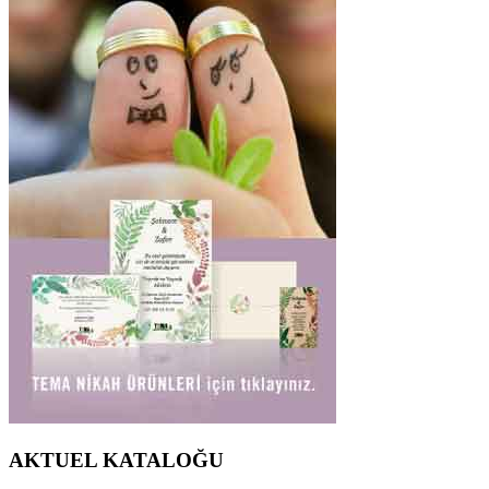
AKTUEL KATALOĞU