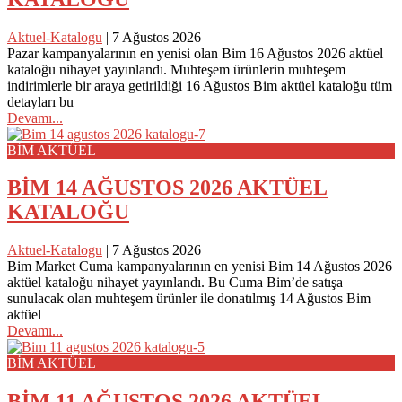
Aktuel-Katalogu
|
7 Ağustos 2026
Pazar kampanyalarının en yenisi olan Bim 16 Ağustos 2026 aktüel
kataloğu nihayet yayınlandı. Muhteşem ürünlerin muhteşem
indirimlerle bir araya getirildiği 16 Ağustos Bim aktüel kataloğu tüm
detayları bu
Devamı...
BİM AKTÜEL
BİM 14 AĞUSTOS 2026 AKTÜEL
KATALOĞU
Aktuel-Katalogu
|
7 Ağustos 2026
Bim Market Cuma kampanyalarının en yenisi Bim 14 Ağustos 2026
aktüel kataloğu nihayet yayınlandı. Bu Cuma Bim’de satışa
sunulacak olan muhteşem ürünler ile donatılmış 14 Ağustos Bim
aktüel
Devamı...
BİM AKTÜEL
BİM 11 AĞUSTOS 2026 AKTÜEL