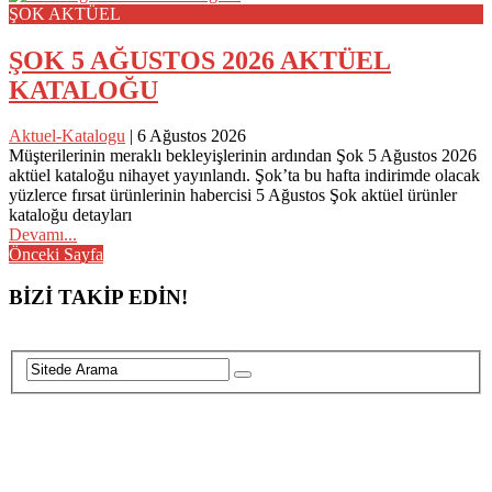
ŞOK AKTÜEL
ŞOK 5 AĞUSTOS 2026 AKTÜEL
KATALOĞU
Aktuel-Katalogu
|
6 Ağustos 2026
Müşterilerinin meraklı bekleyişlerinin ardından Şok 5 Ağustos 2026
aktüel kataloğu nihayet yayınlandı. Şok’ta bu hafta indirimde olacak
yüzlerce fırsat ürünlerinin habercisi 5 Ağustos Şok aktüel ürünler
kataloğu detayları
Devamı...
Posts
Önceki Sayfa
navigation
BİZİ TAKİP EDİN!