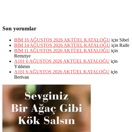
Son yorumlar
BİM 16 AĞUSTOS 2026 AKTÜEL KATALOĞU
için
Sibel
BİM 14 AĞUSTOS 2026 AKTÜEL KATALOĞU
için
Raife
BİM 11 AĞUSTOS 2026 AKTÜEL KATALOĞU
için
Remziye
A101 6 AĞUSTOS 2026 AKTÜEL KATALOĞU
için
Yıldırım
A101 6 AĞUSTOS 2026 AKTÜEL KATALOĞU
için
Berivan