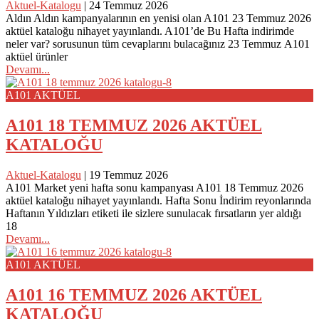
Aktuel-Katalogu
|
24 Temmuz 2026
Aldın Aldın kampanyalarının en yenisi olan A101 23 Temmuz 2026
aktüel kataloğu nihayet yayınlandı. A101’de Bu Hafta indirimde
neler var? sorusunun tüm cevaplarını bulacağınız 23 Temmuz A101
aktüel ürünler
Devamı...
A101 AKTÜEL
A101 18 TEMMUZ 2026 AKTÜEL
KATALOĞU
Aktuel-Katalogu
|
19 Temmuz 2026
A101 Market yeni hafta sonu kampanyası A101 18 Temmuz 2026
aktüel kataloğu nihayet yayınlandı. Hafta Sonu İndirim reyonlarında
Haftanın Yıldızları etiketi ile sizlere sunulacak fırsatların yer aldığı
18
Devamı...
A101 AKTÜEL
A101 16 TEMMUZ 2026 AKTÜEL
KATALOĞU