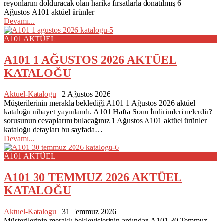
reyonlarını dolduracak olan harika fırsatlarla donatılmış 6
Ağustos A101 aktüel ürünler
Devamı...
A101 AKTÜEL
A101 1 AĞUSTOS 2026 AKTÜEL
KATALOĞU
Aktuel-Katalogu
|
2 Ağustos 2026
Müşterilerinin merakla beklediği A101 1 Ağustos 2026 aktüel
kataloğu nihayet yayınlandı. A101 Hafta Sonu İndirimleri nelerdir?
sorusunun cevaplarını bulacağınız 1 Ağustos A101 aktüel ürünler
kataloğu detayları bu sayfada…
Devamı...
A101 AKTÜEL
A101 30 TEMMUZ 2026 AKTÜEL
KATALOĞU
Aktuel-Katalogu
|
31 Temmuz 2026
Müşterilerinin meraklı bekleyişlerinin ardından A101 30 Temmuz