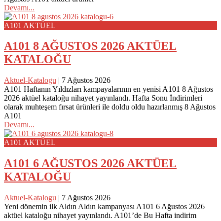
Devamı...
A101 AKTÜEL
A101 8 AĞUSTOS 2026 AKTÜEL
KATALOĞU
Aktuel-Katalogu
|
7 Ağustos 2026
A101 Haftanın Yıldızları kampayalarının en yenisi A101 8 Ağustos
2026 aktüel kataloğu nihayet yayınlandı. Hafta Sonu İndirimleri
olarak muhteşem fırsat ürünleri ile doldu oldu hazırlanmış 8 Ağustos
A101
Devamı...
A101 AKTÜEL
A101 6 AĞUSTOS 2026 AKTÜEL
KATALOĞU
Aktuel-Katalogu
|
7 Ağustos 2026
Yeni dönemin ilk Aldın Aldın kampanyası A101 6 Ağustos 2026
aktüel kataloğu nihayet yayınlandı. A101’de Bu Hafta indirim