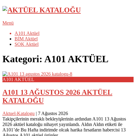
Menü
A101 Aktüel
BİM Aktüel
ŞOK Aktüel
Kategori:
A101 AKTÜEL
A101 AKTÜEL
A101 13 AĞUSTOS 2026 AKTÜEL
KATALOĞU
Aktuel-Katalogu
|
7 Ağustos 2026
Takipçilerinin meraklı bekleyişlerinin ardından A101 13 Ağustos
2026 aktüel kataloğu nihayet yayınlandı. Aldın Aldın etiketi ile
A101’de Bu Hafta indirimde olcak harika fırsatların habercisi 13
Ağustos A101 aktüel ürünler