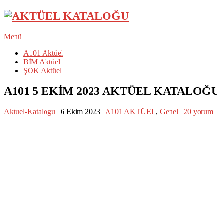
Menü
A101 Aktüel
BİM Aktüel
ŞOK Aktüel
A101 5 EKİM 2023 AKTÜEL KATALOĞ
Aktuel-Katalogu
|
6 Ekim 2023
|
A101 AKTÜEL
,
Genel
|
20 yorum