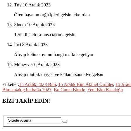
Tny
10 Aralık 2023
Ören bayanın örğü ipleri gelsin tekrardan
Sinem
10 Aralık 2023
Terlikli taclı Lohusa takımı gelsin
İnci
8 Aralık 2023
Ahşap kelime oyunu hangi markete geliyor
Münevver
6 Aralık 2023
Ahşap mutfak masası ve katlanır sandalye gelsin
Etiketler:
15 Aralık 2023 Bim
,
15 Aralık Bim Aktüel Ürünler
,
15 Aral
Bim katalog bu hafta 2023
,
Bu Cuma Bimde
,
Yeni Bim Kataloğu
BİZİ TAKİP EDİN!