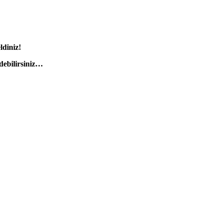
diniz!
debilirsiniz…