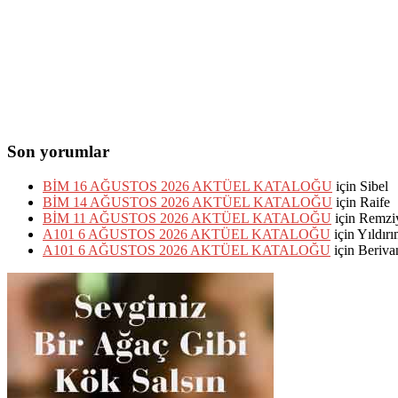
Son yorumlar
BİM 16 AĞUSTOS 2026 AKTÜEL KATALOĞU
için
Sibel
BİM 14 AĞUSTOS 2026 AKTÜEL KATALOĞU
için
Raife
BİM 11 AĞUSTOS 2026 AKTÜEL KATALOĞU
için
Remzi
A101 6 AĞUSTOS 2026 AKTÜEL KATALOĞU
için
Yıldır
A101 6 AĞUSTOS 2026 AKTÜEL KATALOĞU
için
Beriva