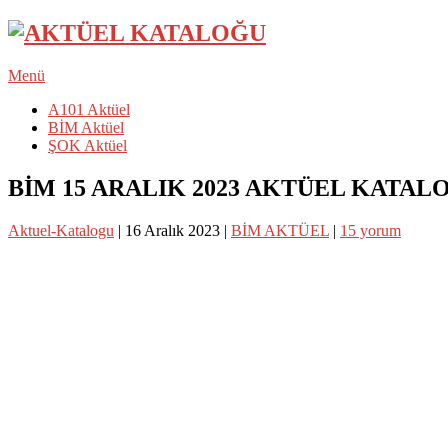
Menü
A101 Aktüel
BİM Aktüel
ŞOK Aktüel
BİM 15 ARALIK 2023 AKTÜEL KATAL
Aktuel-Katalogu
|
16 Aralık 2023
|
BİM AKTÜEL
|
15 yorum