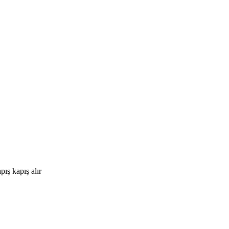
ış kapış alır