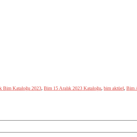
ık Bim Kataloğu 2023
,
Bim 15 Aralık 2023 Kataloğu
,
bim aktüel
,
Bim A