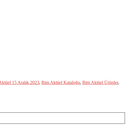
ktüel 15 Aralık 2023
,
Bim Aktüel Kataloğu
,
Bim Aktüel Ürünler
,