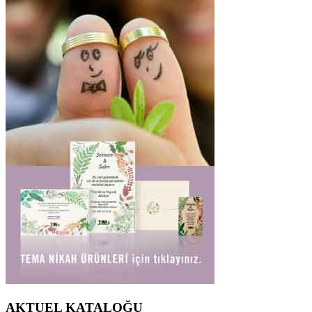
AKTUEL KATALOĞU