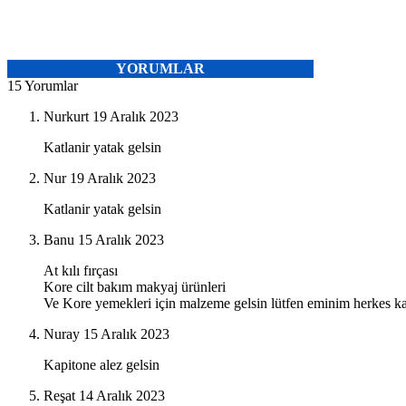
YORUMLAR
15 Yorumlar
Nurkurt
19 Aralık 2023
Katlanir yatak gelsin
Nur
19 Aralık 2023
Katlanir yatak gelsin
Banu
15 Aralık 2023
At kılı fırçası
Kore cilt bakım makyaj ürünleri
Ve Kore yemekleri için malzeme gelsin lütfen eminim herkes kap
Nuray
15 Aralık 2023
Kapitone alez gelsin
Reşat
14 Aralık 2023