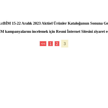
BİM 15-22 Aralık 2023 Aktüel Ürünler Kataloğunun Sonuna Gel
M kampanyalarını incelemek için Resmi İnternet Sitesini ziyaret e
<<
1
2
3