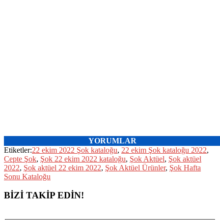
YORUMLAR
Etiketler:
22 ekim 2022 Şok kataloğu
,
22 ekim Şok kataloğu 2022
,
Cepte Şok
,
Şok 22 ekim 2022 kataloğu
,
Şok Aktüel
,
Şok aktüel
2022
,
Şok aktüel 22 ekim 2022
,
Şok Aktüel Ürünler
,
Şok Hafta
Sonu Kataloğu
BİZİ TAKİP EDİN!