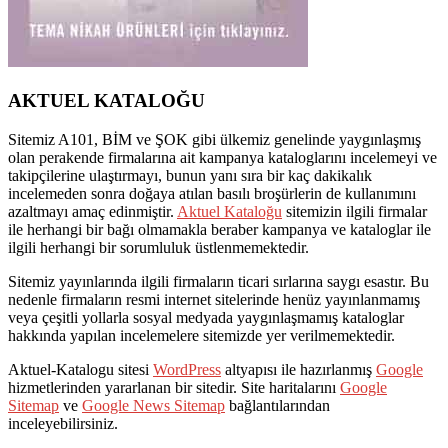
AKTUEL KATALOĞU
Sitemiz A101, BİM ve ŞOK gibi ülkemiz genelinde yaygınlaşmış
olan perakende firmalarına ait kampanya kataloglarını incelemeyi ve
takipçilerine ulaştırmayı, bunun yanı sıra bir kaç dakikalık
incelemeden sonra doğaya atılan basılı broşürlerin de kullanımını
azaltmayı amaç edinmiştir.
Aktuel Kataloğu
sitemizin ilgili firmalar
ile herhangi bir bağı olmamakla beraber kampanya ve kataloglar ile
ilgili herhangi bir sorumluluk üstlenmemektedir.
Sitemiz yayınlarında ilgili firmaların ticari sırlarına saygı esastır. Bu
nedenle firmaların resmi internet sitelerinde henüz yayınlanmamış
veya çeşitli yollarla sosyal medyada yaygınlaşmamış kataloglar
hakkında yapılan incelemelere sitemizde yer verilmemektedir.
Aktuel-Katalogu sitesi
WordPress
altyapısı ile hazırlanmış
Google
hizmetlerinden yararlanan bir sitedir. Site haritalarını
Google
Sitemap
ve
Google News Sitemap
bağlantılarından
inceleyebilirsiniz.