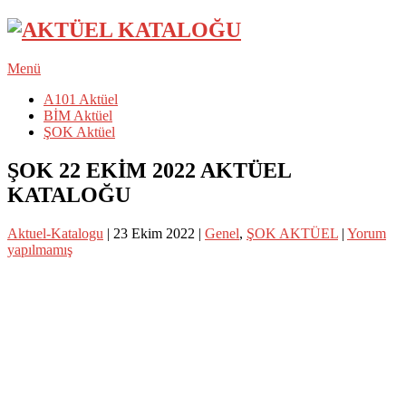
Menü
A101 Aktüel
BİM Aktüel
ŞOK Aktüel
ŞOK 22 EKİM 2022 AKTÜEL
KATALOĞU
Aktuel-Katalogu
|
23 Ekim 2022
|
Genel
,
ŞOK AKTÜEL
|
Yorum
yapılmamış