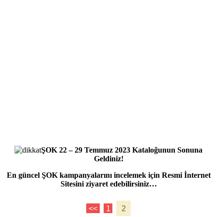
ŞOK 22 – 29 Temmuz 2023 Kataloğunun Sonuna
Geldiniz!
En güncel ŞOK kampanyalarını incelemek için Resmi İnternet
Sitesini ziyaret edebilirsiniz…
<<
1
2