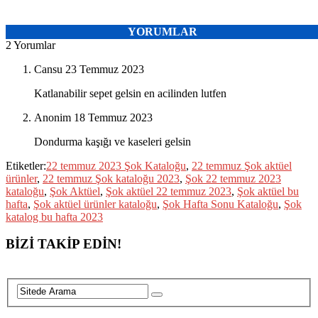
YORUMLAR
2 Yorumlar
Cansu
23 Temmuz 2023
Katlanabilir sepet gelsin en acilinden lutfen
Anonim
18 Temmuz 2023
Dondurma kaşığı ve kaseleri gelsin
Etiketler:
22 temmuz 2023 Şok Kataloğu
,
22 temmuz Şok aktüel
ürünler
,
22 temmuz Şok kataloğu 2023
,
Şok 22 temmuz 2023
kataloğu
,
Şok Aktüel
,
Şok aktüel 22 temmuz 2023
,
Şok aktüel bu
hafta
,
Şok aktüel ürünler kataloğu
,
Şok Hafta Sonu Kataloğu
,
Şok
katalog bu hafta 2023
BİZİ TAKİP EDİN!