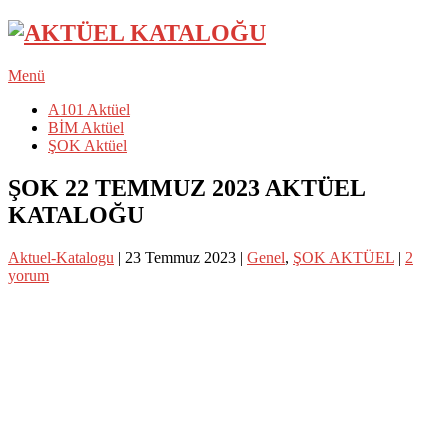
Menü
A101 Aktüel
BİM Aktüel
ŞOK Aktüel
ŞOK 22 TEMMUZ 2023 AKTÜEL
KATALOĞU
Aktuel-Katalogu
|
23 Temmuz 2023
|
Genel
,
ŞOK AKTÜEL
|
2
yorum