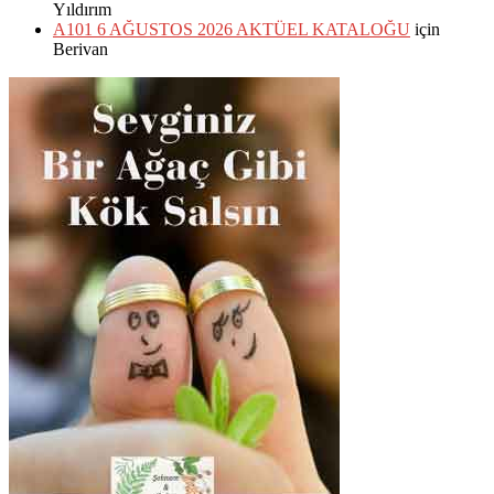
Yıldırım
A101 6 AĞUSTOS 2026 AKTÜEL KATALOĞU
için
Berivan