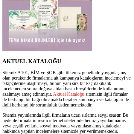
AKTUEL KATALOĞU
Sitemiz A101, BİM ve ŞOK gibi ülkemiz genelinde yaygınlaşmış
olan perakende firmalarına ait kampanya kataloglarını incelemeyi ve
takipçilerine ulaştırmayı, bunun yanı sıra bir kaç dakikalık
incelemeden sonra doğaya atılan basılı broşürlerin de kullanımını
azaltmayı amaç edinmiştir.
Aktuel Kataloğu
sitemizin ilgili firmalar
ile herhangi bir bağı olmamakla beraber kampanya ve kataloglar ile
ilgili herhangi bir sorumluluk üstlenmemektedir.
Sitemiz yayınlarında ilgili firmaların ticari sırlarına saygı esastır. Bu
nedenle firmaların resmi internet sitelerinde henüz yayınlanmamış
veya çeşitli yollarla sosyal medyada yaygınlaşmamış kataloglar
hakkında yapılan incelemelere sitemizde yer verilmemektedir.