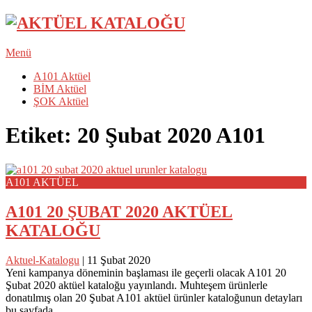
Menü
A101 Aktüel
BİM Aktüel
ŞOK Aktüel
Etiket:
20 Şubat 2020 A101
A101 AKTÜEL
A101 20 ŞUBAT 2020 AKTÜEL
KATALOĞU
Aktuel-Katalogu
|
11 Şubat 2020
Yeni kampanya döneminin başlaması ile geçerli olacak A101 20
Şubat 2020 aktüel kataloğu yayınlandı. Muhteşem ürünlerle
donatılmış olan 20 Şubat A101 aktüel ürünler kataloğunun detayları
bu sayfada…