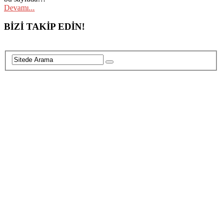
Devamı...
Posts
BİZİ TAKİP EDİN!
navigation