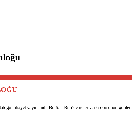
aloğu
ALOĞU
taloğu nihayet yayınlandı. Bu Salı Bim’de neler var? sorusunun günlerdi