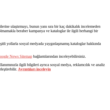
erine ulaştırmayı, bunun yanı sıra bir kaç dakikalık incelemeden
ı olmamakla beraber kampanya ve kataloglar ile ilgili herhangi bir
 çeşitli yollarla sosyal medyada yaygınlaşmamış kataloglar hakkında
oogle News Sitemap
bağlantılarından inceleyebilirsiniz.
lanımınızla ilgili bilgileri ayrıca sosyal medya, reklamcılık ve analiz
leştirebilir.
Ayrıntıları inceleyin