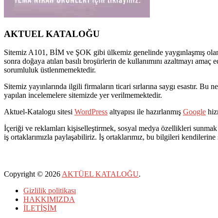
AKTUEL KATALOĞU
Sitemiz A101, BİM ve ŞOK gibi ülkemiz genelinde yaygınlaşmış olan pe
sonra doğaya atılan basılı broşürlerin de kullanımını azaltmayı amaç e
sorumluluk üstlenmemektedir.
Sitemiz yayınlarında ilgili firmaların ticari sırlarına saygı esastır. 
yapılan incelemelere sitemizde yer verilmemektedir.
Aktuel-Katalogu sitesi
WordPress
altyapısı ile hazırlanmış
Google
hizm
İçeriği ve reklamları kişiselleştirmek, sosyal medya özellikleri sunmak 
iş ortaklarımızla paylaşabiliriz. İş ortaklarımız, bu bilgileri kendilerine
Copyright © 2026
AKTÜEL KATALOĞU
.
Gizlilik politikası
HAKKIMIZDA
İLETİŞİM