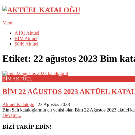
Menü
A101 Aktüel
BİM Aktüel
ŞOK Aktüel
Etiket:
22 ağustos 2023 Bim kat
BİM AKTÜEL
BİM 22 AĞUSTOS 2023 AKTÜEL KAT
Aktuel-Katalogu
|
23 Ağustos 2023
Bim Salı kataloglarının en yenisi olan Bim 22 Ağustos 2023 aktüel ka
Devamı...
Posts
BİZİ TAKİP EDİN!
navigation