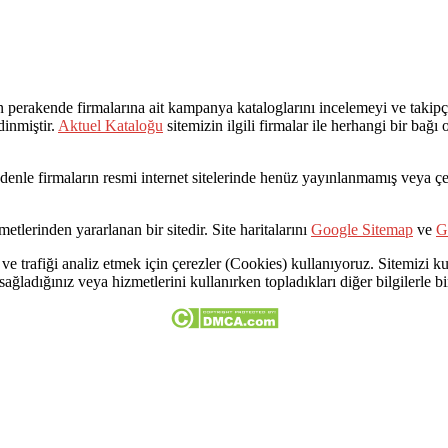
rakende firmalarına ait kampanya kataloglarını incelemeyi ve takipçil
dinmiştir.
Aktuel Kataloğu
sitemizin ilgili firmalar ile herhangi bir bağ
Bu nedenle firmaların resmi internet sitelerinde henüz yayınlanmamış veya
etlerinden yararlanan bir sitedir. Site haritalarını
Google Sitemap
ve
G
ve trafiği analiz etmek için çerezler (Cookies) kullanıyoruz. Sitemizi kul
 sağladığınız veya hizmetlerini kullanırken topladıkları diğer bilgilerle bir