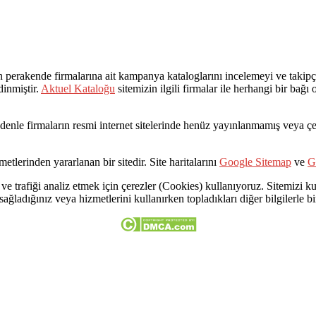
rakende firmalarına ait kampanya kataloglarını incelemeyi ve takipçil
dinmiştir.
Aktuel Kataloğu
sitemizin ilgili firmalar ile herhangi bir bağ
Bu nedenle firmaların resmi internet sitelerinde henüz yayınlanmamış veya
etlerinden yararlanan bir sitedir. Site haritalarını
Google Sitemap
ve
G
ve trafiği analiz etmek için çerezler (Cookies) kullanıyoruz. Sitemizi kul
 sağladığınız veya hizmetlerini kullanırken topladıkları diğer bilgilerle bir