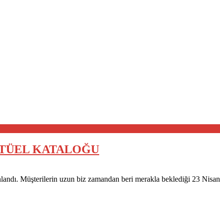
 AKTÜEL KATALOĞU
nlandı. Müşterilerin uzun biz zamandan beri merakla beklediği 23 Nisa