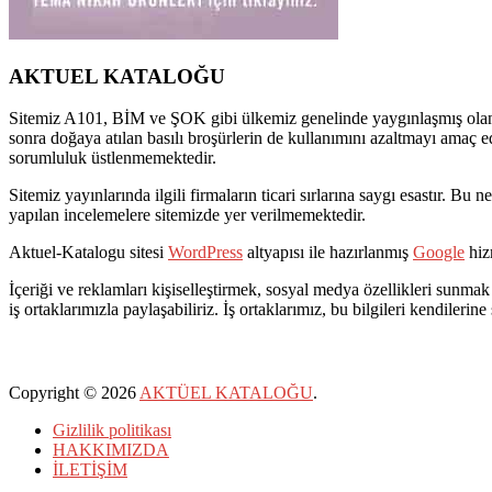
AKTUEL KATALOĞU
Sitemiz A101, BİM ve ŞOK gibi ülkemiz genelinde yaygınlaşmış olan pe
sonra doğaya atılan basılı broşürlerin de kullanımını azaltmayı amaç e
sorumluluk üstlenmemektedir.
Sitemiz yayınlarında ilgili firmaların ticari sırlarına saygı esastır. 
yapılan incelemelere sitemizde yer verilmemektedir.
Aktuel-Katalogu sitesi
WordPress
altyapısı ile hazırlanmış
Google
hizm
İçeriği ve reklamları kişiselleştirmek, sosyal medya özellikleri sunmak 
iş ortaklarımızla paylaşabiliriz. İş ortaklarımız, bu bilgileri kendilerine
Copyright © 2026
AKTÜEL KATALOĞU
.
Gizlilik politikası
HAKKIMIZDA
İLETİŞİM