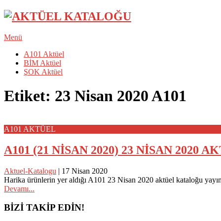
Menü
A101 Aktüel
BİM Aktüel
ŞOK Aktüel
Etiket:
23 Nisan 2020 A101
A101 AKTÜEL
A101 (21 NİSAN 2020) 23 NİSAN 2020
Aktuel-Katalogu
|
17 Nisan 2020
Harika ürünlerin yer aldığı A101 23 Nisan 2020 aktüel kataloğu yayı
Devamı...
Posts
BİZİ TAKİP EDİN!
navigation