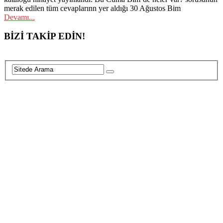
merak edilen tüm cevaplarınn yer aldığı 30 Ağustos Bim
Devamı...
Posts
BİZİ TAKİP EDİN!
navigation