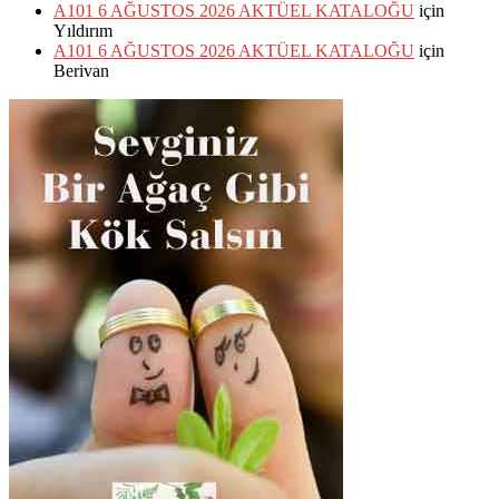
A101 6 AĞUSTOS 2026 AKTÜEL KATALOĞU
için
Yıldırım
A101 6 AĞUSTOS 2026 AKTÜEL KATALOĞU
için
Berivan