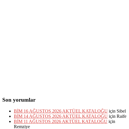
Son yorumlar
BİM 16 AĞUSTOS 2026 AKTÜEL KATALOĞU
için
Sibel
BİM 14 AĞUSTOS 2026 AKTÜEL KATALOĞU
için
Raife
BİM 11 AĞUSTOS 2026 AKTÜEL KATALOĞU
için
Remziye