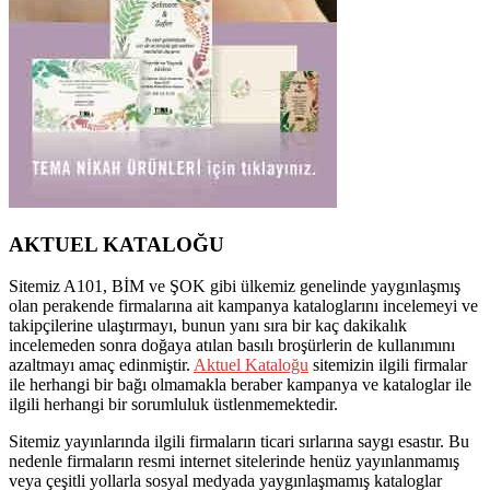
AKTUEL KATALOĞU
Sitemiz A101, BİM ve ŞOK gibi ülkemiz genelinde yaygınlaşmış
olan perakende firmalarına ait kampanya kataloglarını incelemeyi ve
takipçilerine ulaştırmayı, bunun yanı sıra bir kaç dakikalık
incelemeden sonra doğaya atılan basılı broşürlerin de kullanımını
azaltmayı amaç edinmiştir.
Aktuel Kataloğu
sitemizin ilgili firmalar
ile herhangi bir bağı olmamakla beraber kampanya ve kataloglar ile
ilgili herhangi bir sorumluluk üstlenmemektedir.
Sitemiz yayınlarında ilgili firmaların ticari sırlarına saygı esastır. Bu
nedenle firmaların resmi internet sitelerinde henüz yayınlanmamış
veya çeşitli yollarla sosyal medyada yaygınlaşmamış kataloglar