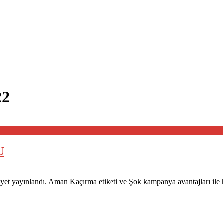
22
U
ayet yayınlandı. Aman Kaçırma etiketi ve Şok kampanya avantajları ile