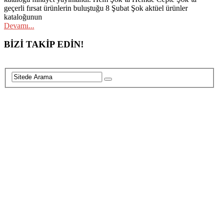
geçerli fırsat ürünlerin buluştuğu 8 Şubat Şok aktüel ürünler
kataloğunun
Devamı...
Posts
BİZİ TAKİP EDİN!
navigation