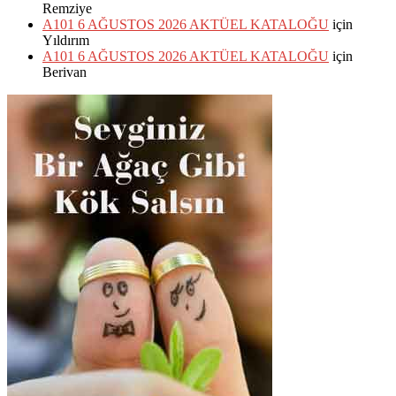
Remziye
A101 6 AĞUSTOS 2026 AKTÜEL KATALOĞU
için
Yıldırım
A101 6 AĞUSTOS 2026 AKTÜEL KATALOĞU
için
Berivan