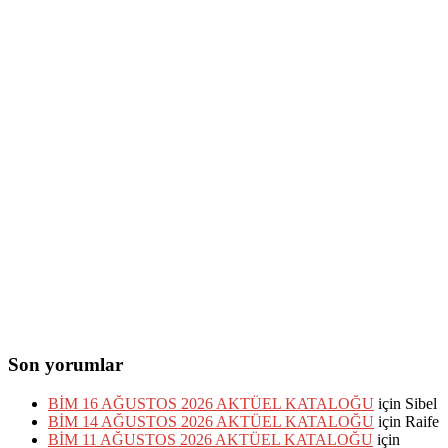
Son yorumlar
BİM 16 AĞUSTOS 2026 AKTÜEL KATALOĞU
için
Sibel
BİM 14 AĞUSTOS 2026 AKTÜEL KATALOĞU
için
Raife
BİM 11 AĞUSTOS 2026 AKTÜEL KATALOĞU
için