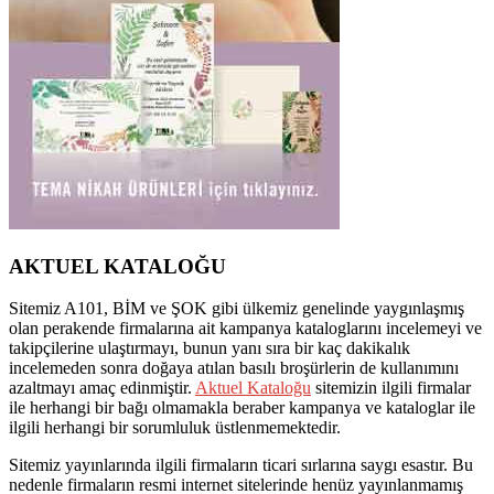
AKTUEL KATALOĞU
Sitemiz A101, BİM ve ŞOK gibi ülkemiz genelinde yaygınlaşmış
olan perakende firmalarına ait kampanya kataloglarını incelemeyi ve
takipçilerine ulaştırmayı, bunun yanı sıra bir kaç dakikalık
incelemeden sonra doğaya atılan basılı broşürlerin de kullanımını
azaltmayı amaç edinmiştir.
Aktuel Kataloğu
sitemizin ilgili firmalar
ile herhangi bir bağı olmamakla beraber kampanya ve kataloglar ile
ilgili herhangi bir sorumluluk üstlenmemektedir.
Sitemiz yayınlarında ilgili firmaların ticari sırlarına saygı esastır. Bu
nedenle firmaların resmi internet sitelerinde henüz yayınlanmamış