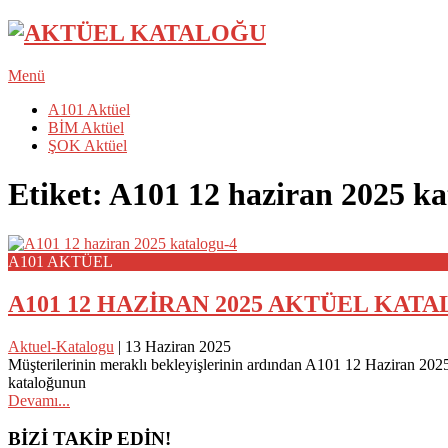
Menü
A101 Aktüel
BİM Aktüel
ŞOK Aktüel
Etiket:
A101 12 haziran 2025 ka
A101 AKTÜEL
A101 12 HAZİRAN 2025 AKTÜEL KAT
Aktuel-Katalogu
|
13 Haziran 2025
Müşterilerinin meraklı bekleyişlerinin ardından A101 12 Haziran 2025
kataloğunun
Devamı...
Posts
BİZİ TAKİP EDİN!