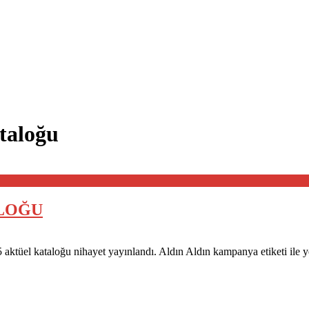
taloğu
ALOĞU
 aktüel kataloğu nihayet yayınlandı. Aldın Aldın kampanya etiketi ile 