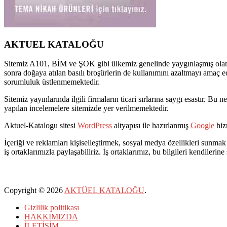
AKTUEL KATALOĞU
Sitemiz A101, BİM ve ŞOK gibi ülkemiz genelinde yaygınlaşmış olan pe
sonra doğaya atılan basılı broşürlerin de kullanımını azaltmayı amaç e
sorumluluk üstlenmemektedir.
Sitemiz yayınlarında ilgili firmaların ticari sırlarına saygı esastır. 
yapılan incelemelere sitemizde yer verilmemektedir.
Aktuel-Katalogu sitesi
WordPress
altyapısı ile hazırlanmış
Google
hizm
İçeriği ve reklamları kişiselleştirmek, sosyal medya özellikleri sunmak 
iş ortaklarımızla paylaşabiliriz. İş ortaklarımız, bu bilgileri kendilerine
Copyright © 2026
AKTÜEL KATALOĞU
.
Gizlilik politikası
HAKKIMIZDA
İLETİŞİM