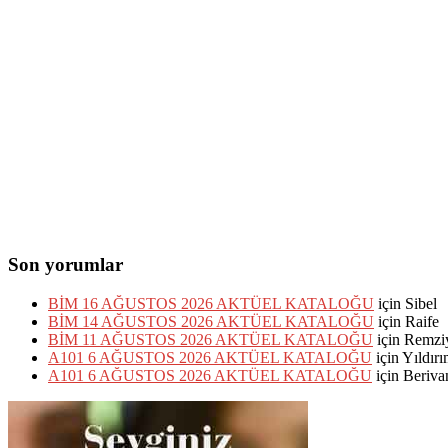
Son yorumlar
BİM 16 AĞUSTOS 2026 AKTÜEL KATALOĞU
için
Sibel
BİM 14 AĞUSTOS 2026 AKTÜEL KATALOĞU
için
Raife
BİM 11 AĞUSTOS 2026 AKTÜEL KATALOĞU
için
Remzi
A101 6 AĞUSTOS 2026 AKTÜEL KATALOĞU
için
Yıldır
A101 6 AĞUSTOS 2026 AKTÜEL KATALOĞU
için
Beriva