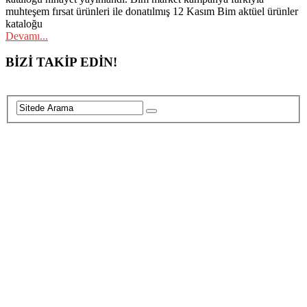
muhteşem fırsat ürünleri ile donatılmış 12 Kasım Bim aktüel ürünler
kataloğu
Devamı...
Posts
BİZİ TAKİP EDİN!
navigation