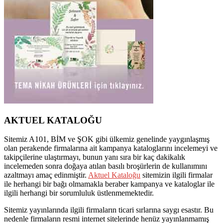
AKTUEL KATALOĞU
Sitemiz A101, BİM ve ŞOK gibi ülkemiz genelinde yaygınlaşmış
olan perakende firmalarına ait kampanya kataloglarını incelemeyi ve
takipçilerine ulaştırmayı, bunun yanı sıra bir kaç dakikalık
incelemeden sonra doğaya atılan basılı broşürlerin de kullanımını
azaltmayı amaç edinmiştir.
Aktuel Kataloğu
sitemizin ilgili firmalar
ile herhangi bir bağı olmamakla beraber kampanya ve kataloglar ile
ilgili herhangi bir sorumluluk üstlenmemektedir.
Sitemiz yayınlarında ilgili firmaların ticari sırlarına saygı esastır. Bu
nedenle firmaların resmi internet sitelerinde henüz yayınlanmamış