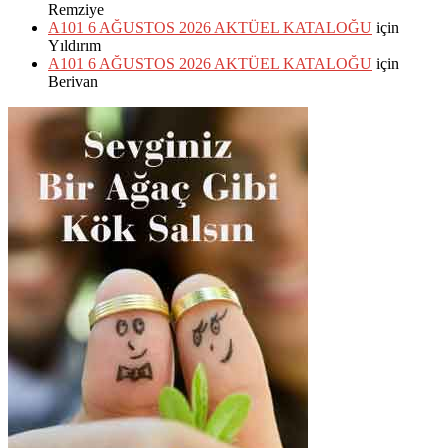
Remziye
A101 6 AĞUSTOS 2026 AKTÜEL KATALOĞU
için
Yıldırım
A101 6 AĞUSTOS 2026 AKTÜEL KATALOĞU
için
Berivan