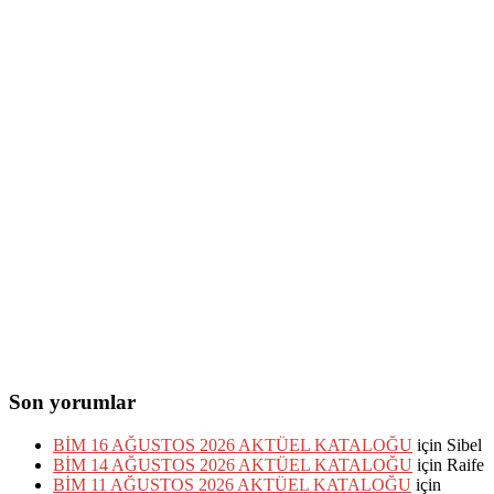
Son yorumlar
BİM 16 AĞUSTOS 2026 AKTÜEL KATALOĞU
için
Sibel
BİM 14 AĞUSTOS 2026 AKTÜEL KATALOĞU
için
Raife
BİM 11 AĞUSTOS 2026 AKTÜEL KATALOĞU
için