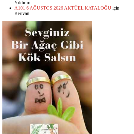
Yıldırım
A101 6 AĞUSTOS 2026 AKTÜEL KATALOĞU
için
Berivan