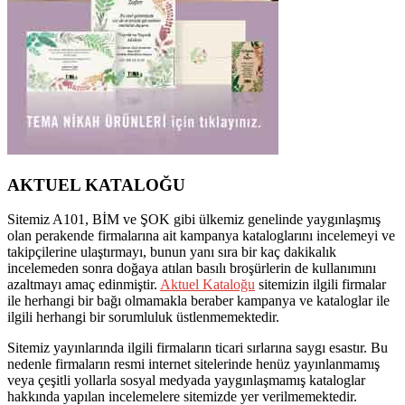
AKTUEL KATALOĞU
Sitemiz A101, BİM ve ŞOK gibi ülkemiz genelinde yaygınlaşmış
olan perakende firmalarına ait kampanya kataloglarını incelemeyi ve
takipçilerine ulaştırmayı, bunun yanı sıra bir kaç dakikalık
incelemeden sonra doğaya atılan basılı broşürlerin de kullanımını
azaltmayı amaç edinmiştir.
Aktuel Kataloğu
sitemizin ilgili firmalar
ile herhangi bir bağı olmamakla beraber kampanya ve kataloglar ile
ilgili herhangi bir sorumluluk üstlenmemektedir.
Sitemiz yayınlarında ilgili firmaların ticari sırlarına saygı esastır. Bu
nedenle firmaların resmi internet sitelerinde henüz yayınlanmamış
veya çeşitli yollarla sosyal medyada yaygınlaşmamış kataloglar
hakkında yapılan incelemelere sitemizde yer verilmemektedir.