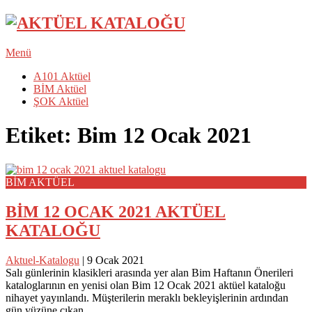
Menü
A101 Aktüel
BİM Aktüel
ŞOK Aktüel
Etiket:
Bim 12 Ocak 2021
BİM AKTÜEL
BİM 12 OCAK 2021 AKTÜEL
KATALOĞU
Aktuel-Katalogu
|
9 Ocak 2021
Salı günlerinin klasikleri arasında yer alan Bim Haftanın Önerileri
kataloglarının en yenisi olan Bim 12 Ocak 2021 aktüel kataloğu
nihayet yayınlandı. Müşterilerin meraklı bekleyişlerinin ardından
gün yüzüne çıkan