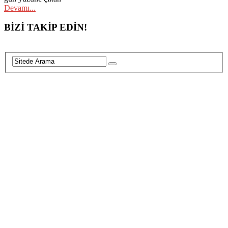
Devamı...
Posts
BİZİ TAKİP EDİN!
navigation