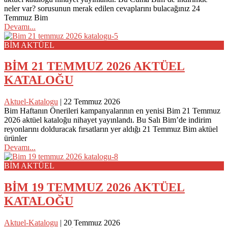
neler var? sorusunun merak edilen cevaplarını bulacağınız 24
Temmuz Bim
Devamı...
BİM AKTÜEL
BİM 21 TEMMUZ 2026 AKTÜEL
KATALOĞU
Aktuel-Katalogu
|
22 Temmuz 2026
Bim Haftanın Önerileri kampanyalarının en yenisi Bim 21 Temmuz
2026 aktüel kataloğu nihayet yayınlandı. Bu Salı Bim’de indirim
reyonlarını dolduracak fırsatların yer aldığı 21 Temmuz Bim aktüel
ürünler
Devamı...
BİM AKTÜEL
BİM 19 TEMMUZ 2026 AKTÜEL
KATALOĞU
Aktuel-Katalogu
|
20 Temmuz 2026