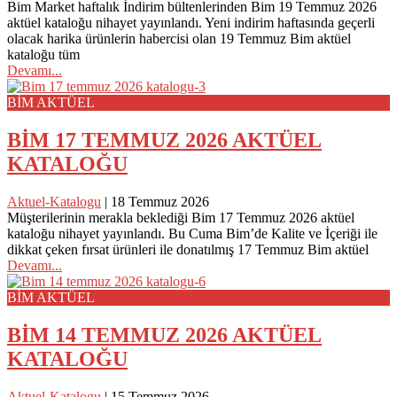
Bim Market haftalık İndirim bültenlerinden Bim 19 Temmuz 2026
aktüel kataloğu nihayet yayınlandı. Yeni indirim haftasında geçerli
olacak harika ürünlerin habercisi olan 19 Temmuz Bim aktüel
kataloğu tüm
Devamı...
BİM AKTÜEL
BİM 17 TEMMUZ 2026 AKTÜEL
KATALOĞU
Aktuel-Katalogu
|
18 Temmuz 2026
Müşterilerinin merakla beklediği Bim 17 Temmuz 2026 aktüel
kataloğu nihayet yayınlandı. Bu Cuma Bim’de Kalite ve İçeriği ile
dikkat çeken fırsat ürünleri ile donatılmış 17 Temmuz Bim aktüel
Devamı...
BİM AKTÜEL
BİM 14 TEMMUZ 2026 AKTÜEL
KATALOĞU
Aktuel-Katalogu
|
15 Temmuz 2026