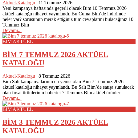
Aktuel-Katalogu
|
11 Temmuz 2026
Yeni kampanya haftasında geçerli olacak Bim 10 Temmuz 2026
aktüel kataloğu nihayet yayınlandı. Bu Cuma Bim’de indirimde
neler var? sorusunun merak ettiğiniz tüm cevaplarını bulacağınız 10
Temmuz Bim
Devamı...
BİM AKTÜEL
BİM 7 TEMMUZ 2026 AKTÜEL
KATALOĞU
Aktuel-Katalogu
|
8 Temmuz 2026
Bim Salı kampanyalarının en yenisi olan Bim 7 Temmuz 2026
aktüel kataloğu nihayet yayınlandı. Bu Salı Bim’de satışa sunulacak
olan fırsat ürünlerinin haberici 7 Temmuz Bim aktüel ürünler
Devamı...
BİM AKTÜEL
BİM 3 TEMMUZ 2026 AKTÜEL
KATALOĞU