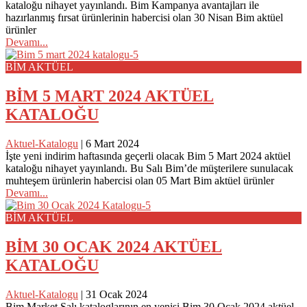
kataloğu nihayet yayınlandı. Bim Kampanya avantajları ile
hazırlanmış fırsat ürünlerinin habercisi olan 30 Nisan Bim aktüel
ürünler
Devamı...
BİM AKTÜEL
BİM 5 MART 2024 AKTÜEL
KATALOĞU
Aktuel-Katalogu
|
6 Mart 2024
İşte yeni indirim haftasında geçerli olacak Bim 5 Mart 2024 aktüel
kataloğu nihayet yayınlandı. Bu Salı Bim’de müşterilere sunulacak
muhteşem ürünlerin habercisi olan 05 Mart Bim aktüel ürünler
Devamı...
BİM AKTÜEL
BİM 30 OCAK 2024 AKTÜEL
KATALOĞU
Aktuel-Katalogu
|
31 Ocak 2024
Bim Market Salı kataloglarının en yenisi Bim 30 Ocak 2024 aktüel