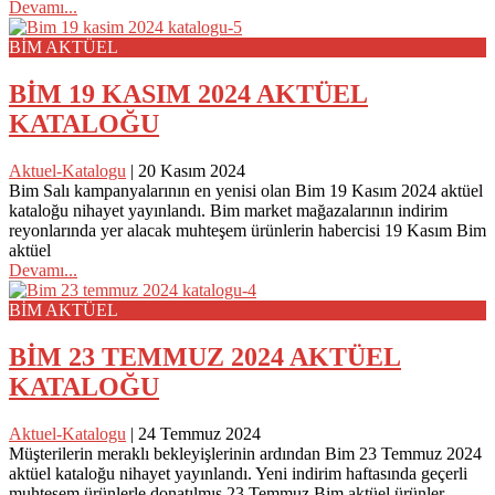
Devamı...
BİM AKTÜEL
BİM 19 KASIM 2024 AKTÜEL
KATALOĞU
Aktuel-Katalogu
|
20 Kasım 2024
Bim Salı kampanyalarının en yenisi olan Bim 19 Kasım 2024 aktüel
kataloğu nihayet yayınlandı. Bim market mağazalarının indirim
reyonlarında yer alacak muhteşem ürünlerin habercisi 19 Kasım Bim
aktüel
Devamı...
BİM AKTÜEL
BİM 23 TEMMUZ 2024 AKTÜEL
KATALOĞU
Aktuel-Katalogu
|
24 Temmuz 2024
Müşterilerin meraklı bekleyişlerinin ardından Bim 23 Temmuz 2024
aktüel kataloğu nihayet yayınlandı. Yeni indirim haftasında geçerli
muhteşem ürünlerle donatılmış 23 Temmuz Bim aktüel ürünler