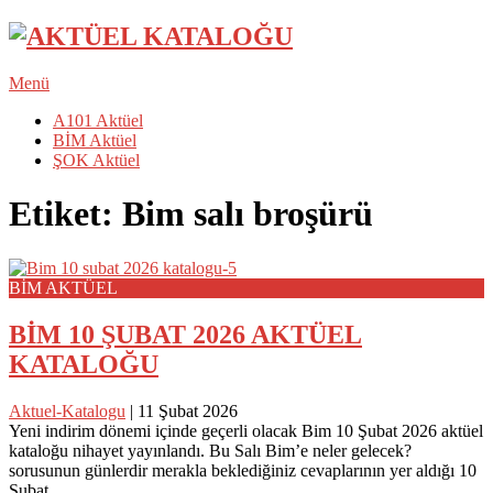
Menü
A101 Aktüel
BİM Aktüel
ŞOK Aktüel
Etiket:
Bim salı broşürü
BİM AKTÜEL
BİM 10 ŞUBAT 2026 AKTÜEL
KATALOĞU
Aktuel-Katalogu
|
11 Şubat 2026
Yeni indirim dönemi içinde geçerli olacak Bim 10 Şubat 2026 aktüel
kataloğu nihayet yayınlandı. Bu Salı Bim’e neler gelecek?
sorusunun günlerdir merakla beklediğiniz cevaplarının yer aldığı 10
Şubat