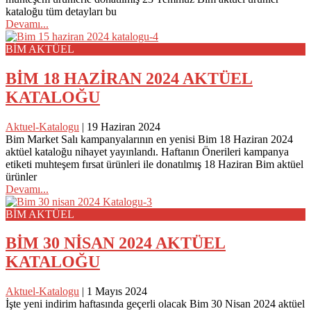
kataloğu tüm detayları bu
Devamı...
BİM AKTÜEL
BİM 18 HAZİRAN 2024 AKTÜEL
KATALOĞU
Aktuel-Katalogu
|
19 Haziran 2024
Bim Market Salı kampanyalarının en yenisi Bim 18 Haziran 2024
aktüel kataloğu nihayet yayınlandı. Haftanın Önerileri kampanya
etiketi muhteşem fırsat ürünleri ile donatılmış 18 Haziran Bim aktüel
ürünler
Devamı...
BİM AKTÜEL
BİM 30 NİSAN 2024 AKTÜEL
KATALOĞU
Aktuel-Katalogu
|
1 Mayıs 2024
İşte yeni indirim haftasında geçerli olacak Bim 30 Nisan 2024 aktüel