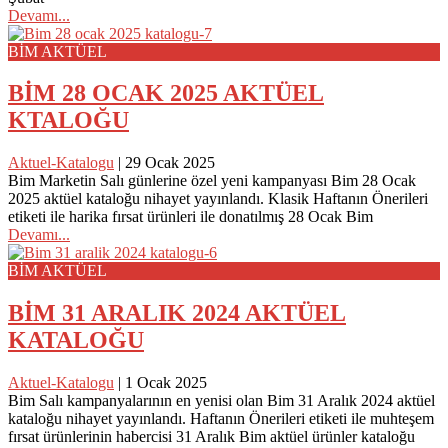
Devamı...
BİM AKTÜEL
BİM 28 OCAK 2025 AKTÜEL
KTALOĞU
Aktuel-Katalogu
|
29 Ocak 2025
Bim Marketin Salı günlerine özel yeni kampanyası Bim 28 Ocak
2025 aktüel kataloğu nihayet yayınlandı. Klasik Haftanın Önerileri
etiketi ile harika fırsat ürünleri ile donatılmış 28 Ocak Bim
Devamı...
BİM AKTÜEL
BİM 31 ARALIK 2024 AKTÜEL
KATALOĞU
Aktuel-Katalogu
|
1 Ocak 2025
Bim Salı kampanyalarının en yenisi olan Bim 31 Aralık 2024 aktüel
kataloğu nihayet yayınlandı. Haftanın Önerileri etiketi ile muhteşem
fırsat ürünlerinin habercisi 31 Aralık Bim aktüel ürünler kataloğu