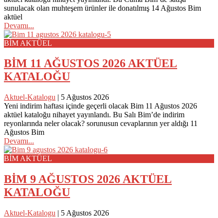
sunulacak olan muhteşem ürünler ile donatılmış 14 Ağustos Bim
aktüel
Devamı...
BİM AKTÜEL
BİM 11 AĞUSTOS 2026 AKTÜEL
KATALOĞU
Aktuel-Katalogu
|
5 Ağustos 2026
Yeni indirim haftası içinde geçerli olacak Bim 11 Ağustos 2026
aktüel kataloğu nihayet yayınlandı. Bu Salı Bim’de indirim
reyonlarında neler olacak? sorunusun cevaplarının yer aldığı 11
Ağustos Bim
Devamı...
BİM AKTÜEL
BİM 9 AĞUSTOS 2026 AKTÜEL
KATALOĞU
Aktuel-Katalogu
|
5 Ağustos 2026