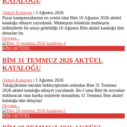
KATALOĞU
Aktuel-Katalogu
|
3 Ağustos 2026
Pazar kampanyalarının en yenisi olan Bim 16 Ağustos 2026 aktüel
kataloğu nihayet yayınlandı. Muhteşem ürünlerin muhteşem
indirimlerle bir araya getirildiği 16 Ağustos Bim aktüel kataloğu tüm
detayları bu
Devamı...
BİM AKTÜEL
BİM 31 TEMMUZ 2026 AKTÜEL
KATALOĞU
Aktuel-Katalogu
|
1 Ağustos 2026
Takipçilerinin meraklı bekleyişlerinin ardından Bim 31 Temmuz
2026 aktüel kataloğu nihayet yayınlandı. Bu Cuma Bim’de reyonları
dolduracak olan harika ürünlerle donatılmış 31 Temmuz Bim aktüel
kataloğu tüm detayları
Devamı...
BİM AKTÜEL