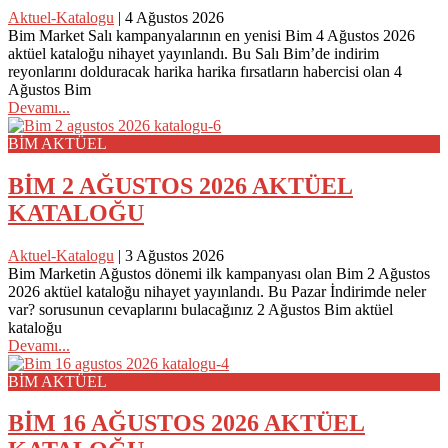
Aktuel-Katalogu
|
4 Ağustos 2026
Bim Market Salı kampanyalarının en yenisi Bim 4 Ağustos 2026
aktüel kataloğu nihayet yayınlandı. Bu Salı Bim’de indirim
reyonlarını dolduracak harika harika fırsatların habercisi olan 4
Ağustos Bim
Devamı...
BİM AKTÜEL
BİM 2 AĞUSTOS 2026 AKTÜEL
KATALOĞU
Aktuel-Katalogu
|
3 Ağustos 2026
Bim Marketin Ağustos dönemi ilk kampanyası olan Bim 2 Ağustos
2026 aktüel kataloğu nihayet yayınlandı. Bu Pazar İndirimde neler
var? sorusunun cevaplarını bulacağınız 2 Ağustos Bim aktüel
kataloğu
Devamı...
BİM AKTÜEL
BİM 16 AĞUSTOS 2026 AKTÜEL