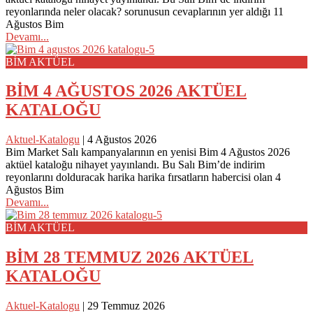
reyonlarında neler olacak? sorunusun cevaplarının yer aldığı 11
Ağustos Bim
Devamı...
BİM AKTÜEL
BİM 4 AĞUSTOS 2026 AKTÜEL
KATALOĞU
Aktuel-Katalogu
|
4 Ağustos 2026
Bim Market Salı kampanyalarının en yenisi Bim 4 Ağustos 2026
aktüel kataloğu nihayet yayınlandı. Bu Salı Bim’de indirim
reyonlarını dolduracak harika harika fırsatların habercisi olan 4
Ağustos Bim
Devamı...
BİM AKTÜEL
BİM 28 TEMMUZ 2026 AKTÜEL
KATALOĞU
Aktuel-Katalogu
|
29 Temmuz 2026