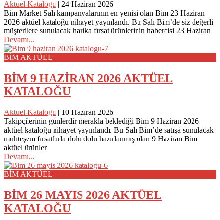
Aktuel-Katalogu
|
24 Haziran 2026
Bim Market Salı kampanyalarının en yenisi olan Bim 23 Haziran
2026 aktüel kataloğu nihayet yayınlandı. Bu Salı Bim’de siz değerli
müşterilere sunulacak harika fırsat ürünlerinin habercisi 23 Haziran
Devamı...
BİM AKTÜEL
BİM 9 HAZİRAN 2026 AKTÜEL
KATALOĞU
Aktuel-Katalogu
|
10 Haziran 2026
Takipçilerinin günlerdir merakla beklediği Bim 9 Haziran 2026
aktüel kataloğu nihayet yayınlandı. Bu Salı Bim’de satışa sunulacak
muhteşem fırsatlarla dolu dolu hazırlanmış olan 9 Haziran Bim
aktüel ürünler
Devamı...
BİM AKTÜEL
BİM 26 MAYIS 2026 AKTÜEL
KATALOĞU