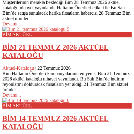
Müşterilerinin merakla beklediği Bim 28 Temmuz 2026 aktüel
kataloğu nihayet yayınlandı. Haftanın Önerileri etiketi ile Bu Salı
Bim’de satışa sunulacak harika fırsatların habercisi 28 Temmuz Bim
aktüel ürünler
Devamı...
BİM AKTÜEL
BİM 21 TEMMUZ 2026 AKTÜEL
KATALOĞU
Aktuel-Katalogu
|
22 Temmuz 2026
Bim Haftanın Önerileri kampanyalarının en yenisi Bim 21 Temmuz
2026 aktüel kataloğu nihayet yayınlandı. Bu Salı Bim’de indirim
reyonlarını dolduracak fırsatların yer aldığı 21 Temmuz Bim aktüel
ürünler
Devamı...
BİM AKTÜEL
BİM 14 TEMMUZ 2026 AKTÜEL
KATALOĞU