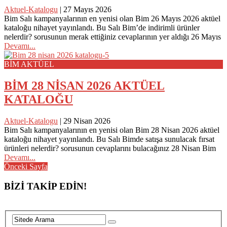
Aktuel-Katalogu
|
27 Mayıs 2026
Bim Salı kampanyalarının en yenisi olan Bim 26 Mayıs 2026 aktüel
kataloğu nihayet yayınlandı. Bu Salı Bim’de indirimli ürünler
nelerdir? sorusunun merak ettiğiniz cevaplarının yer aldığı 26 Mayıs
Devamı...
BİM AKTÜEL
BİM 28 NİSAN 2026 AKTÜEL
KATALOĞU
Aktuel-Katalogu
|
29 Nisan 2026
Bim Salı kampanyalarının en yenisi olan Bim 28 Nisan 2026 aktüel
kataloğu nihayet yayınlandı. Bu Salı Bimde satışa sunulacak fırsat
ürünleri nelerdir? sorusunun cevaplarını bulacağınız 28 Nisan Bim
Devamı...
Posts
Önceki Sayfa
navigation
BİZİ TAKİP EDİN!