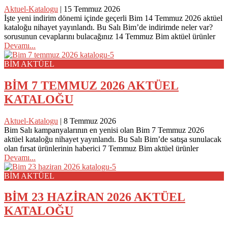
Aktuel-Katalogu
|
15 Temmuz 2026
İşte yeni indirim dönemi içinde geçerli Bim 14 Temmuz 2026 aktüel
kataloğu nihayet yayınlandı. Bu Salı Bim’de indirimde neler var?
sorusunun cevaplarını bulacağınız 14 Temmuz Bim aktüel ürünler
Devamı...
BİM AKTÜEL
BİM 7 TEMMUZ 2026 AKTÜEL
KATALOĞU
Aktuel-Katalogu
|
8 Temmuz 2026
Bim Salı kampanyalarının en yenisi olan Bim 7 Temmuz 2026
aktüel kataloğu nihayet yayınlandı. Bu Salı Bim’de satışa sunulacak
olan fırsat ürünlerinin haberici 7 Temmuz Bim aktüel ürünler
Devamı...
BİM AKTÜEL
BİM 23 HAZİRAN 2026 AKTÜEL
KATALOĞU