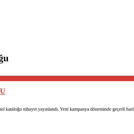
ğu
ĞU
 kataloğu nihayet yayınlandı. Yeni kampanya döneminde geçerli harik