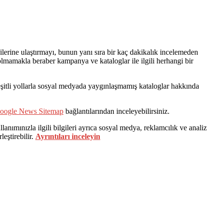
erine ulaştırmayı, bunun yanı sıra bir kaç dakikalık incelemeden
ı olmamakla beraber kampanya ve kataloglar ile ilgili herhangi bir
 çeşitli yollarla sosyal medyada yaygınlaşmamış kataloglar hakkında
oogle News Sitemap
bağlantılarından inceleyebilirsiniz.
lanımınızla ilgili bilgileri ayrıca sosyal medya, reklamcılık ve analiz
leştirebilir.
Ayrıntıları inceleyin