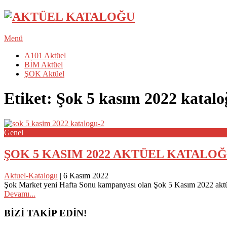
Menü
A101 Aktüel
BİM Aktüel
ŞOK Aktüel
Etiket:
Şok 5 kasım 2022 katalo
Genel
ŞOK 5 KASIM 2022 AKTÜEL KATALO
Aktuel-Katalogu
|
6 Kasım 2022
Şok Market yeni Hafta Sonu kampanyası olan Şok 5 Kasım 2022 aktüel
Devamı...
Posts
BİZİ TAKİP EDİN!
navigation