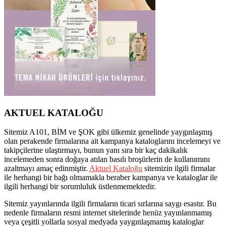
AKTUEL KATALOĞU
Sitemiz A101, BİM ve ŞOK gibi ülkemiz genelinde yaygınlaşmış
olan perakende firmalarına ait kampanya kataloglarını incelemeyi ve
takipçilerine ulaştırmayı, bunun yanı sıra bir kaç dakikalık
incelemeden sonra doğaya atılan basılı broşürlerin de kullanımını
azaltmayı amaç edinmiştir.
Aktuel Kataloğu
sitemizin ilgili firmalar
ile herhangi bir bağı olmamakla beraber kampanya ve kataloglar ile
ilgili herhangi bir sorumluluk üstlenmemektedir.
Sitemiz yayınlarında ilgili firmaların ticari sırlarına saygı esastır. Bu
nedenle firmaların resmi internet sitelerinde henüz yayınlanmamış
veya çeşitli yollarla sosyal medyada yaygınlaşmamış kataloglar