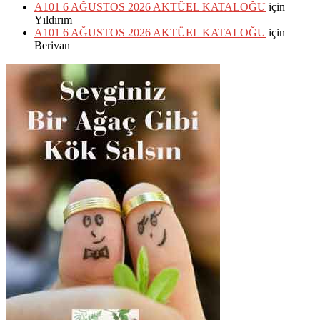
A101 6 AĞUSTOS 2026 AKTÜEL KATALOĞU
için
Yıldırım
A101 6 AĞUSTOS 2026 AKTÜEL KATALOĞU
için
Berivan