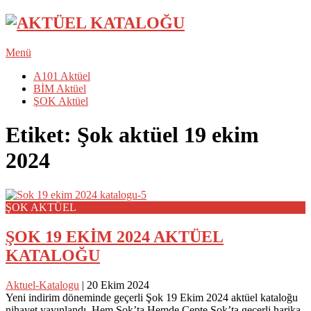
Menü
A101 Aktüel
BİM Aktüel
ŞOK Aktüel
Etiket:
Şok aktüel 19 ekim
2024
ŞOK AKTÜEL
ŞOK 19 EKİM 2024 AKTÜEL
KATALOĞU
Aktuel-Katalogu
|
20 Ekim 2024
Yeni indirim döneminde geçerli Şok 19 Ekim 2024 aktüel kataloğu
nihayet yayınlandı. Hem Şok’ta Hemde Cepte Şok’ta geçerli harika