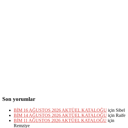
Son yorumlar
BİM 16 AĞUSTOS 2026 AKTÜEL KATALOĞU
için
Sibel
BİM 14 AĞUSTOS 2026 AKTÜEL KATALOĞU
için
Raife
BİM 11 AĞUSTOS 2026 AKTÜEL KATALOĞU
için
Remziye