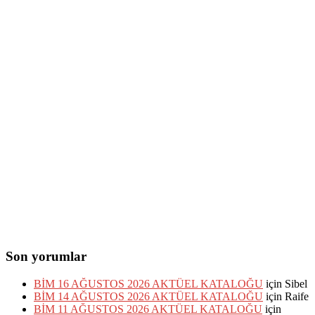
Son yorumlar
BİM 16 AĞUSTOS 2026 AKTÜEL KATALOĞU
için
Sibel
BİM 14 AĞUSTOS 2026 AKTÜEL KATALOĞU
için
Raife
BİM 11 AĞUSTOS 2026 AKTÜEL KATALOĞU
için