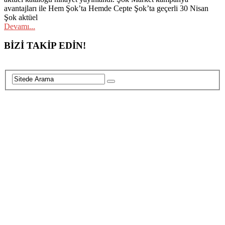
avantajları ile Hem Şok’ta Hemde Cepte Şok’ta geçerli 30 Nisan
Şok aktüel
Devamı...
Posts
BİZİ TAKİP EDİN!
navigation