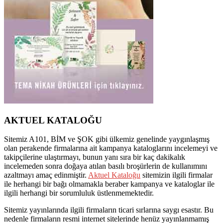
AKTUEL KATALOĞU
Sitemiz A101, BİM ve ŞOK gibi ülkemiz genelinde yaygınlaşmış
olan perakende firmalarına ait kampanya kataloglarını incelemeyi ve
takipçilerine ulaştırmayı, bunun yanı sıra bir kaç dakikalık
incelemeden sonra doğaya atılan basılı broşürlerin de kullanımını
azaltmayı amaç edinmiştir.
Aktuel Kataloğu
sitemizin ilgili firmalar
ile herhangi bir bağı olmamakla beraber kampanya ve kataloglar ile
ilgili herhangi bir sorumluluk üstlenmemektedir.
Sitemiz yayınlarında ilgili firmaların ticari sırlarına saygı esastır. Bu
nedenle firmaların resmi internet sitelerinde henüz yayınlanmamış