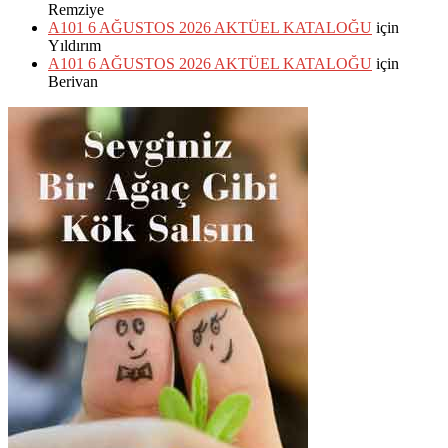
Remziye
A101 6 AĞUSTOS 2026 AKTÜEL KATALOĞU
için
Yıldırım
A101 6 AĞUSTOS 2026 AKTÜEL KATALOĞU
için
Berivan