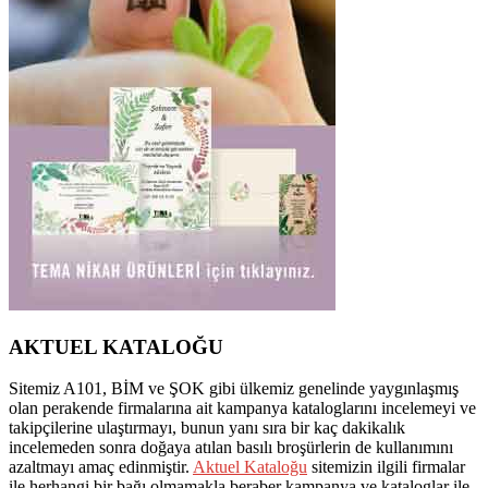
AKTUEL KATALOĞU
Sitemiz A101, BİM ve ŞOK gibi ülkemiz genelinde yaygınlaşmış
olan perakende firmalarına ait kampanya kataloglarını incelemeyi ve
takipçilerine ulaştırmayı, bunun yanı sıra bir kaç dakikalık
incelemeden sonra doğaya atılan basılı broşürlerin de kullanımını
azaltmayı amaç edinmiştir.
Aktuel Kataloğu
sitemizin ilgili firmalar
ile herhangi bir bağı olmamakla beraber kampanya ve kataloglar ile