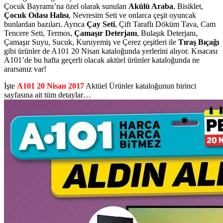
Çocuk Bayramı’na özel olarak sunulan
Akülü Araba
, Bisiklet,
Çocuk Odası Halısı
, Nevresim Seti ve onlarca çeşit oyuncak
bunlardan bazıları. Ayrıca
Çay Seti
, Çift Taraflı Döküm Tava, Cam
Tencere Seti, Termos,
Çamaşır Deterjanı
, Bulaşık Deterjanı,
Çamaşır Suyu, Sucuk, Kuruyemiş ve Çerez çeşitleri ile
Tıraş Bıçağı
gibi ürünler de A101 20 Nisan kataloğunda yerlerini alıyor. Kısacası
A101’de bu hafta geçerli olacak aktüel ürünler kataloğunda ne
ararsanız var!
İşte
A101 20 Nisan 2017
Aktüel Ürünler kataloğunun birinci
sayfasına ait tüm detaylar…