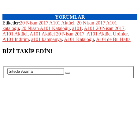
YORUMLAR
Etiketler:
20 Nisan 2017 A101 Aktüel
,
20 Nisan 2017 A101
kataloğu
,
20 Nisan A101 Kataloğu
,
a101
,
A101 20 Nisan 2017
,
A101 Aktüel
,
A101 Aktüel 20 Nisan 2017
,
A101 Aktüel Ürünler
,
A101 İndirim
,
a101 kampanya
,
A101 Kataloğu
,
A101de Bu Hafta
BİZİ TAKİP EDİN!