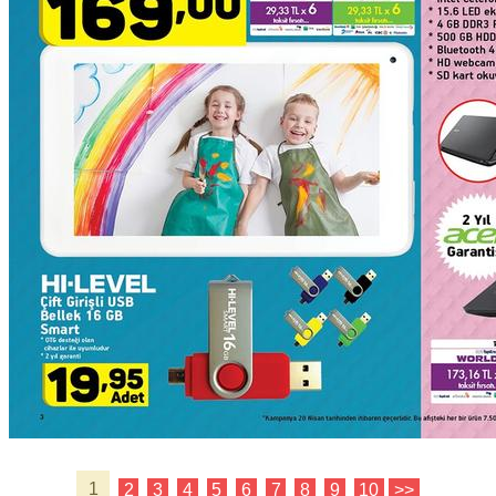
1
2
3
4
5
6
7
8
9
10
>>