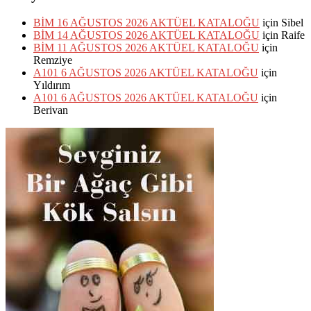
BİM 16 AĞUSTOS 2026 AKTÜEL KATALOĞU
için
Sibel
BİM 14 AĞUSTOS 2026 AKTÜEL KATALOĞU
için
Raife
BİM 11 AĞUSTOS 2026 AKTÜEL KATALOĞU
için
Remziye
A101 6 AĞUSTOS 2026 AKTÜEL KATALOĞU
için
Yıldırım
A101 6 AĞUSTOS 2026 AKTÜEL KATALOĞU
için
Berivan