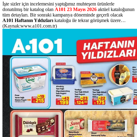
İşte sizler için incelemesini yaptığımız muhteşem ürünlerle
donatılmış bir katalog olan
A101 23 Mayıs 2026
aktüel kataloğunun
tüm detayları. Bir sonraki kampanya döneminde geçerli olacak
A101 Haftanın Yıldızları
kataloğu ile tekrar görüşmek üzere…
(Kaynak:www.a101.com.tr)