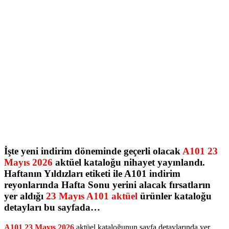
İşte yeni indirim döneminde geçerli olacak
A101 23
Mayıs 2026
aktüel kataloğu nihayet yayınlandı.
Haftanın Yıldızları etiketi ile A101 indirim
reyonlarında Hafta Sonu yerini alacak fırsatların
yer aldığı
23 Mayıs A101 aktüel
ürünler kataloğu
detayları bu sayfada…
A101 23 Mayıs 2026
aktüel kataloğunun sayfa detaylarında yer