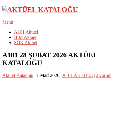
Menü
A101 Aktüel
BİM Aktüel
ŞOK Aktüel
A101 28 ŞUBAT 2026 AKTÜEL
KATALOĞU
Aktuel-Katalogu
|
1 Mart 2026
|
A101 AKTÜEL
|
2 yorum