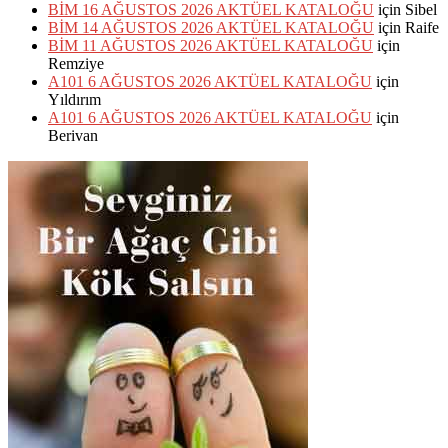
BİM 16 AĞUSTOS 2026 AKTÜEL KATALOĞU
için
Sibel
BİM 14 AĞUSTOS 2026 AKTÜEL KATALOĞU
için
Raife
BİM 11 AĞUSTOS 2026 AKTÜEL KATALOĞU
için
Remziye
A101 6 AĞUSTOS 2026 AKTÜEL KATALOĞU
için
Yıldırım
A101 6 AĞUSTOS 2026 AKTÜEL KATALOĞU
için
Berivan