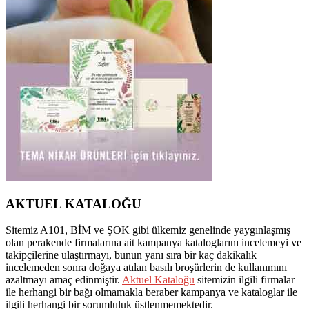
AKTUEL KATALOĞU
Sitemiz A101, BİM ve ŞOK gibi ülkemiz genelinde yaygınlaşmış
olan perakende firmalarına ait kampanya kataloglarını incelemeyi ve
takipçilerine ulaştırmayı, bunun yanı sıra bir kaç dakikalık
incelemeden sonra doğaya atılan basılı broşürlerin de kullanımını
azaltmayı amaç edinmiştir.
Aktuel Kataloğu
sitemizin ilgili firmalar
ile herhangi bir bağı olmamakla beraber kampanya ve kataloglar ile
ilgili herhangi bir sorumluluk üstlenmemektedir.