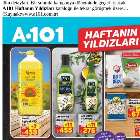
tüm detayları. Bir sonraki kampanya döneminde geçerli olacak
A101 Haftanın Yıldızları
kataloğu ile tekrar görüşmek üzere…
(Kaynak:www.a101.com.tr)