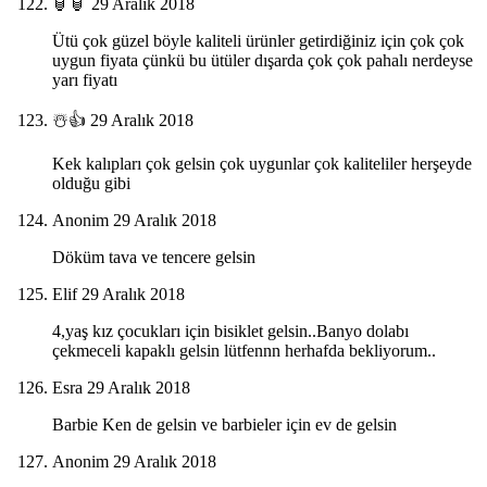
🏮🏮
29 Aralık 2018
Ütü çok güzel böyle kaliteli ürünler getirdiğiniz için çok çok
uygun fiyata çünkü bu ütüler dışarda çok çok pahalı nerdeyse
yarı fiyatı
☃️👍
29 Aralık 2018
Kek kalıpları çok gelsin çok uygunlar çok kaliteliler herşeyde
olduğu gibi
Anonim
29 Aralık 2018
Döküm tava ve tencere gelsin
Elif
29 Aralık 2018
4,yaş kız çocukları için bisiklet gelsin..Banyo dolabı
çekmeceli kapaklı gelsin lütfennn herhafda bekliyorum..
Esra
29 Aralık 2018
Barbie Ken de gelsin ve barbieler için ev de gelsin
Anonim
29 Aralık 2018