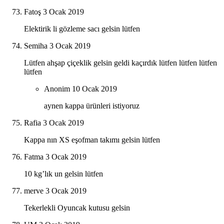
Fatoş
3 Ocak 2019
Elektirik li gözleme sacı gelsin lütfen
Semiha
3 Ocak 2019
Lütfen ahşap çiçeklik gelsin geldi kaçırdık lütfen lütfen lütfen
lütfen
Anonim
10 Ocak 2019
aynen kappa ürünleri istiyoruz
Rafia
3 Ocak 2019
Kappa nın XS eşofman takımı gelsin lütfen
Fatma
3 Ocak 2019
10 kg’lık un gelsin lütfen
merve
3 Ocak 2019
Tekerlekli Oyuncak kutusu gelsin