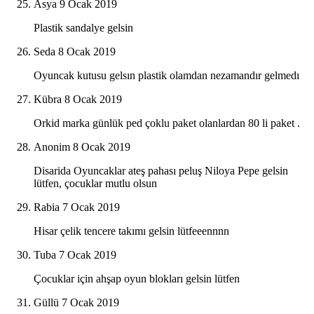
Asya
9 Ocak 2019
Plastik sandalye gelsin
Seda
8 Ocak 2019
Oyuncak kutusu gelsın plastik olamdan nezamandır gelmedı
Kübra
8 Ocak 2019
Orkid marka günlük ped çoklu paket olanlardan 80 li paket .
Anonim
8 Ocak 2019
Disarida Oyuncaklar ateş pahası peluş Niloya Pepe gelsin
lütfen, çocuklar mutlu olsun
Rabia
7 Ocak 2019
Hisar çelik tencere takımı gelsin lütfeeennnn
Tuba
7 Ocak 2019
Çocuklar için ahşap oyun blokları gelsin lütfen
Güllü
7 Ocak 2019