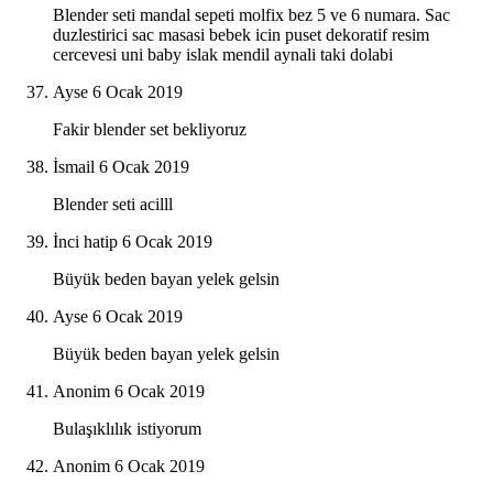
Blender seti mandal sepeti molfix bez 5 ve 6 numara. Sac
duzlestirici sac masasi bebek icin puset dekoratif resim
cercevesi uni baby islak mendil aynali taki dolabi
Ayse
6 Ocak 2019
Fakir blender set bekliyoruz
İsmail
6 Ocak 2019
Blender seti acilll
İnci hatip
6 Ocak 2019
Büyük beden bayan yelek gelsin
Ayse
6 Ocak 2019
Büyük beden bayan yelek gelsin
Anonim
6 Ocak 2019
Bulaşıklılık istiyorum
Anonim
6 Ocak 2019