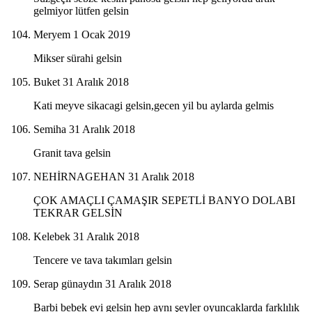
gelmiyor lütfen gelsin
Meryem
1 Ocak 2019
Mikser sürahi gelsin
Buket
31 Aralık 2018
Kati meyve sikacagi gelsin,gecen yil bu aylarda gelmis
Semiha
31 Aralık 2018
Granit tava gelsin
NEHİRNAGEHAN
31 Aralık 2018
ÇOK AMAÇLI ÇAMAŞIR SEPETLİ BANYO DOLABI
TEKRAR GELSİN
Kelebek
31 Aralık 2018
Tencere ve tava takımları gelsin
Serap günaydın
31 Aralık 2018
Barbi bebek evi gelsin hep aynı şeyler oyuncaklarda farklılık