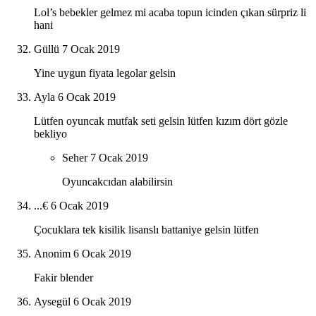
Lol’s bebekler gelmez mi acaba topun icinden çıkan sürpriz li
hani
Güllü
7 Ocak 2019
Yine uygun fiyata legolar gelsin
Ayla
6 Ocak 2019
Lütfen oyuncak mutfak seti gelsin lütfen kızım dört gözle
bekliyo
Seher
7 Ocak 2019
Oyuncakcıdan alabilirsin
...€
6 Ocak 2019
Çocuklara tek kisilik lisanslı battaniye gelsin lütfen
Anonim
6 Ocak 2019
Fakir blender
Aysegül
6 Ocak 2019