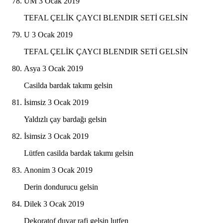
UM
3 Ocak 2019
TEFAL ÇELİK ÇAYCI BLENDIR SETİ GELSİN
U
3 Ocak 2019
TEFAL ÇELİK ÇAYCI BLENDIR SETİ GELSİN
Asya
3 Ocak 2019
Casilda bardak takımı gelsin
İsimsiz
3 Ocak 2019
Yaldızlı çay bardağı gelsin
İsimsiz
3 Ocak 2019
Lütfen casilda bardak takımı gelsin
Anonim
3 Ocak 2019
Derin dondurucu gelsin
Dilek
3 Ocak 2019
Dekoratof duvar rafi gelsin lutfen