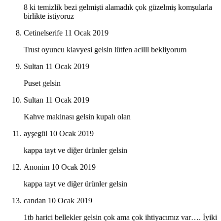
8 ki temizlik bezi gelmişti alamadık çok güzelmiş komşularla
birlikte istiyoruz
Cetinelserife
11 Ocak 2019
Trust oyuncu klavyesi gelsin lütfen acilll bekliyorum
Sultan
11 Ocak 2019
Puset gelsin
Sultan
11 Ocak 2019
Kahve makinası gelsin kupalı olan
ayşegül
10 Ocak 2019
kappa tayt ve diğer ürünler gelsin
Anonim
10 Ocak 2019
kappa tayt ve diğer ürünler gelsin
candan
10 Ocak 2019
1tb harici bellekler gelsin çok ama çok ihtiyacımız var…. İyiki