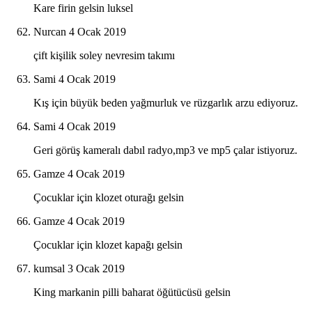
Kare firin gelsin luksel
Nurcan
4 Ocak 2019
çift kişilik soley nevresim takımı
Sami
4 Ocak 2019
Kış için büyük beden yağmurluk ve rüzgarlık arzu ediyoruz.
Sami
4 Ocak 2019
Geri görüş kameralı dabıl radyo,mp3 ve mp5 çalar istiyoruz.
Gamze
4 Ocak 2019
Çocuklar için klozet oturağı gelsin
Gamze
4 Ocak 2019
Çocuklar için klozet kapağı gelsin
kumsal
3 Ocak 2019
King markanin pilli baharat öğütücüsü gelsin