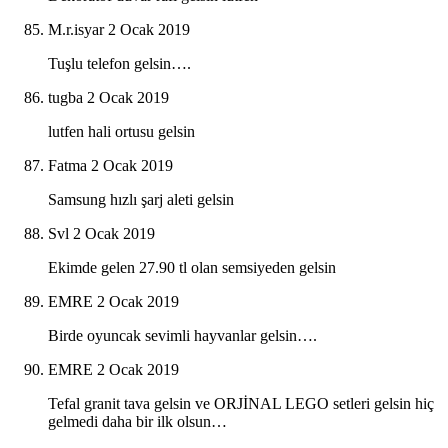
M.r.isyar
2 Ocak 2019
Tuşlu telefon gelsin….
tugba
2 Ocak 2019
lutfen hali ortusu gelsin
Fatma
2 Ocak 2019
Samsung hızlı şarj aleti gelsin
Svl
2 Ocak 2019
Ekimde gelen 27.90 tl olan semsiyeden gelsin
EMRE
2 Ocak 2019
Birde oyuncak sevimli hayvanlar gelsin….
EMRE
2 Ocak 2019
Tefal granit tava gelsin ve ORJİNAL LEGO setleri gelsin hiç
gelmedi daha bir ilk olsun…