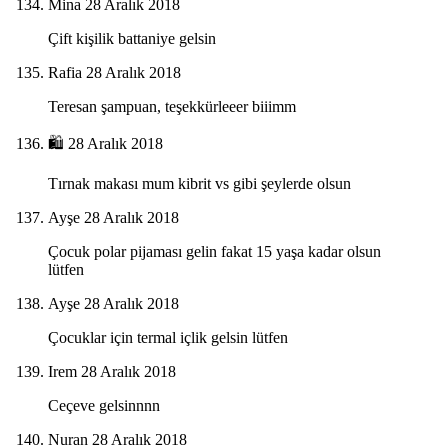
Mina
28 Aralık 2018
Çift kişilik battaniye gelsin
Rafia
28 Aralık 2018
Teresan şampuan, teşekkürleeer biiimm
🛍
28 Aralık 2018
Tırnak makası mum kibrit vs gibi şeylerde olsun
Ayşe
28 Aralık 2018
Çocuk polar pijaması gelin fakat 15 yaşa kadar olsun
lütfen
Ayşe
28 Aralık 2018
Çocuklar için termal içlik gelsin lütfen
Irem
28 Aralık 2018
Ceçeve gelsinnnn
Nuran
28 Aralık 2018