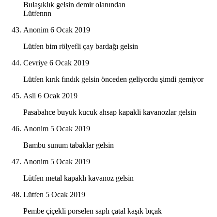
Bulaşıklık gelsin demir olanından
Lütfennn
Anonim
6 Ocak 2019
Lütfen bim rölyefli çay bardağı gelsin
Cevriye
6 Ocak 2019
Lütfen kırık fındık gelsin önceden geliyordu şimdi gemiyor
Asli
6 Ocak 2019
Pasabahce buyuk kucuk ahsap kapakli kavanozlar gelsin
Anonim
5 Ocak 2019
Bambu sunum tabaklar gelsin
Anonim
5 Ocak 2019
Lütfen metal kapaklı kavanoz gelsin
Lütfen
5 Ocak 2019
Pembe çiçekli porselen saplı çatal kaşık bıçak