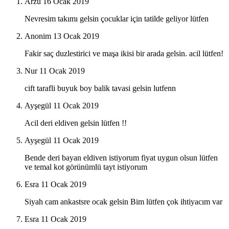
Arzu
16 Ocak 2019
Nevresim takımı gelsin çocuklar için tatilde geliyor lütfen
Anonim
13 Ocak 2019
Fakir saç duzlestirici ve maşa ikisi bir arada gelsin. acil lütfen!
Nur
11 Ocak 2019
cift tarafli buyuk boy balik tavasi gelsin lutfenn
Ayşegül
11 Ocak 2019
Acil deri eldiven gelsin lütfen !!
Ayşegül
11 Ocak 2019
Bende deri bayan eldiven istiyorum fiyat uygun olsun lütfen
ve temal kot görünümlü tayt istiyorum
Esra
11 Ocak 2019
Siyah cam ankastsre ocak gelsin Bim lütfen çok ihtiyacım var
Esra
11 Ocak 2019