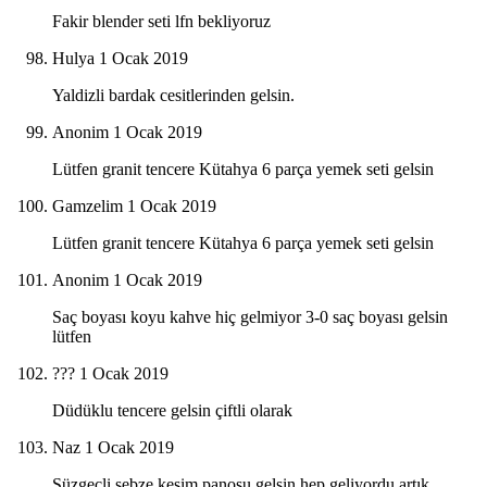
Fakir blender seti lfn bekliyoruz
Hulya
1 Ocak 2019
Yaldizli bardak cesitlerinden gelsin.
Anonim
1 Ocak 2019
Lütfen granit tencere Kütahya 6 parça yemek seti gelsin
Gamzelim
1 Ocak 2019
Lütfen granit tencere Kütahya 6 parça yemek seti gelsin
Anonim
1 Ocak 2019
Saç boyası koyu kahve hiç gelmiyor 3-0 saç boyası gelsin
lütfen
???
1 Ocak 2019
Düdüklu tencere gelsin çiftli olarak
Naz
1 Ocak 2019
Süzgeçli sebze kesim panosu gelsin hep geliyordu artık