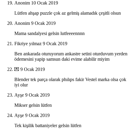
Anonim
10 Ocak 2019
Lütfen ahşap puzzle çok az gelmiş alamadık çeşitli olsun
Anonim
9 Ocak 2019
Mama sandalyesi gelsin lutfeeeennnn
Fikriye yılmaz
9 Ocak 2019
Ben ankarada oturuyorum ankastre setini oturduvum yerden
ödemesini yapip samsun daki evime alabilir miyim
💌
9 Ocak 2019
Blender tek parça olarak phılıps fakir Vestel marka olsa çok
iyi olur
Ayşe
9 Ocak 2019
Mikser gelsin lütfen
Ayşe
9 Ocak 2019
Tek kişilik battaniyeler gelsin lütfen