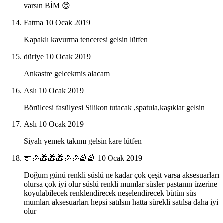
varsın BİM 😊
Fatma
10 Ocak 2019
Kapaklı kavurma tenceresi gelsin lütfen
düriye
10 Ocak 2019
Ankastre gelcekmis alacam
Aslı
10 Ocak 2019
Börülcesi fasülyesi Silikon tutacak ,spatula,kaşıklar gelsin
Aslı
10 Ocak 2019
Siyah yemek takımı gelsin kare lütfen
🎊🎉🎁🎁🎁🎉🎉🌈🌈
10 Ocak 2019
Doğum günü renkli süslü ne kadar çok çeşit varsa aksesuarları
olursa çok iyi olur süslü renkli mumlar süsler pastanın üzerine
koyulabilecek renklendirecek neşelendirecek bütün süs
mumları aksesuarları hepsi satılsın hatta sürekli satılsa daha iyi
olur