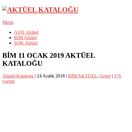
Menü
A101 Aktüel
BİM Aktüel
ŞOK Aktüel
BİM 11 OCAK 2019 AKTÜEL
KATALOĞU
Aktuel-Katalogu
|
24 Aralık 2018
|
BİM AKTÜEL
,
Genel
|
176
yorum