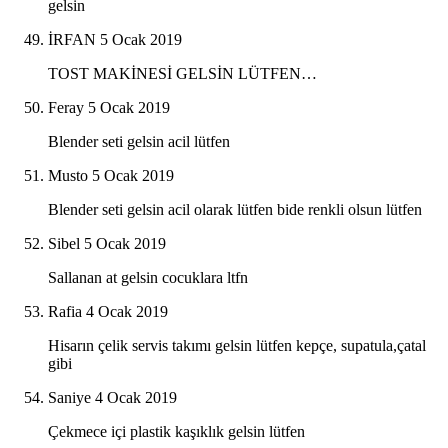
gelsin
İRFAN
5 Ocak 2019
TOST MAKİNESİ GELSİN LÜTFEN…
Feray
5 Ocak 2019
Blender seti gelsin acil lütfen
Musto
5 Ocak 2019
Blender seti gelsin acil olarak lütfen bide renkli olsun lütfen
Sibel
5 Ocak 2019
Sallanan at gelsin cocuklara ltfn
Rafia
4 Ocak 2019
Hisarın çelik servis takımı gelsin lütfen kepçe, supatula,çatal
gibi
Saniye
4 Ocak 2019
Çekmece içi plastik kaşıklık gelsin lütfen