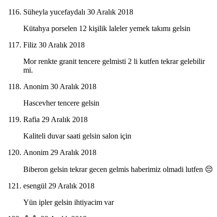
Süheyla yucefaydalı
30 Aralık 2018
Kütahya porselen 12 kişilik laleler yemek takımı gelsin
Filiz
30 Aralık 2018
Mor renkte granit tencere gelmisti 2 li kutfen tekrar gelebilir
mi.
Anonim
30 Aralık 2018
Hascevher tencere gelsin
Rafia
29 Aralık 2018
Kaliteli duvar saati gelsin salon için
Anonim
29 Aralık 2018
Biberon gelsin tekrar gecen gelmis haberimiz olmadi lutfen 😔
esengül
29 Aralık 2018
Yün ipler gelsin ihtiyacim var