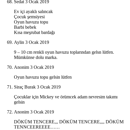
Sedat
3 Ocak 2019
Ev içi ayaklı salıncak
Çocuk şemsiyesi
Oyun havuzu topu
Barbi bebek
Kısa meşrubat bardağı
Aylin
3 Ocak 2019
9 – 10 cm renkli oyun havuzu toplarından gelsn lütfen.
Mümkünse dolu marka.
Anonim
3 Ocak 2019
Oyun havuzu topu gelsin lütfen
Siraç Burak
3 Ocak 2019
Çocuklar için Mickey ve örümcek adam nevresim takımı
gelsin
Anonim
3 Ocak 2019
DÖKÜM TENCERE,,, DÖKÜM TENCERE,,,, DÖKÜM
TENNCEEREEEE……