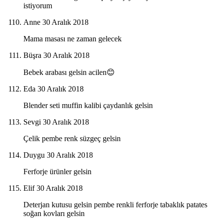
istiyorum
Anne
30 Aralık 2018
Mama masası ne zaman gelecek
Büşra
30 Aralık 2018
Bebek arabası gelsin acilen😊
Eda
30 Aralık 2018
Blender seti muffin kalibi çaydanlık gelsin
Sevgi
30 Aralık 2018
Çelik pembe renk süzgeç gelsin
Duygu
30 Aralık 2018
Ferforje ürünler gelsin
Elif
30 Aralık 2018
Deterjan kutusu gelsin pembe renkli ferforje tabaklık patates
soğan kovları gelsin