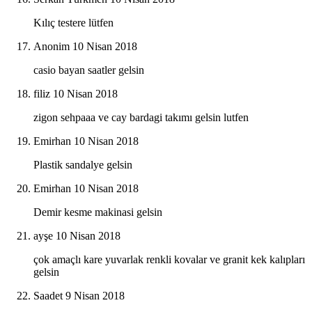
Kılıç testere lütfen
Anonim
10 Nisan 2018
casio bayan saatler gelsin
filiz
10 Nisan 2018
zigon sehpaaa ve cay bardagi takımı gelsin lutfen
Emirhan
10 Nisan 2018
Plastik sandalye gelsin
Emirhan
10 Nisan 2018
Demir kesme makinasi gelsin
ayşe
10 Nisan 2018
çok amaçlı kare yuvarlak renkli kovalar ve granit kek kalıpları
gelsin
Saadet
9 Nisan 2018