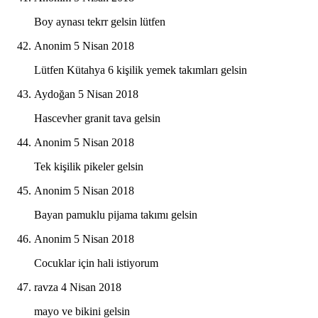
Boy aynası tekrr gelsin lütfen
Anonim
5 Nisan 2018
Lütfen Kütahya 6 kişilik yemek takımları gelsin
Aydoğan
5 Nisan 2018
Hascevher granit tava gelsin
Anonim
5 Nisan 2018
Tek kişilik pikeler gelsin
Anonim
5 Nisan 2018
Bayan pamuklu pijama takımı gelsin
Anonim
5 Nisan 2018
Cocuklar için hali istiyorum
ravza
4 Nisan 2018
mayo ve bikini gelsin