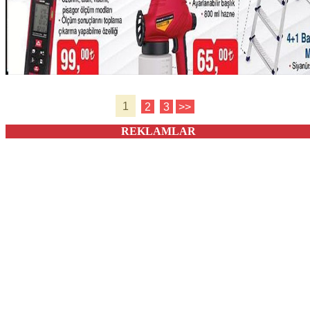
1
2
3
>>
REKLAMLAR