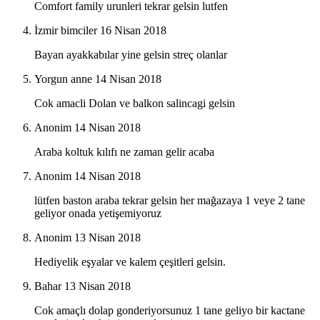
Comfort family urunleri tekrar gelsin lutfen
İzmir bimciler
16 Nisan 2018
Bayan ayakkabılar yine gelsin streç olanlar
Yorgun anne
14 Nisan 2018
Cok amacli Dolan ve balkon salincagi gelsin
Anonim
14 Nisan 2018
Araba koltuk kılıfı ne zaman gelir acaba
Anonim
14 Nisan 2018
lütfen baston araba tekrar gelsin her mağazaya 1 veye 2 tane
geliyor onada yetişemiyoruz
Anonim
13 Nisan 2018
Hediyelik eşyalar ve kalem çeşitleri gelsin.
Bahar
13 Nisan 2018
Cok amaçlı dolap gonderiyorsunuz 1 tane geliyo bir kactane