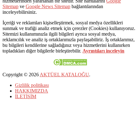
hizmetlerinden yararlanan bir sitedir. Site haritalarını
Google
Sitemap
ve
Google News Sitemap
bağlantılarından
inceleyebilirsiniz.
İçeriği ve reklamları kişiselleştirmek, sosyal medya özellikleri
sunmak ve trafiği analiz etmek için çerezler (Cookies) kullanıyoruz.
Sitemizi kullanımınızla ilgili bilgileri ayrıca sosyal medya,
reklamcılık ve analiz iş ortaklarımızla paylaşabiliriz. İş ortaklarımız,
bu bilgileri kendilerine sağladığınız veya hizmetlerini kullanırken
topladıkları diğer bilgilerle birleştirebilir.
Ayrıntıları inceleyin
Copyright © 2026
AKTÜEL KATALOĞU
.
Gizlilik politikası
HAKKIMIZDA
İLETİŞİM