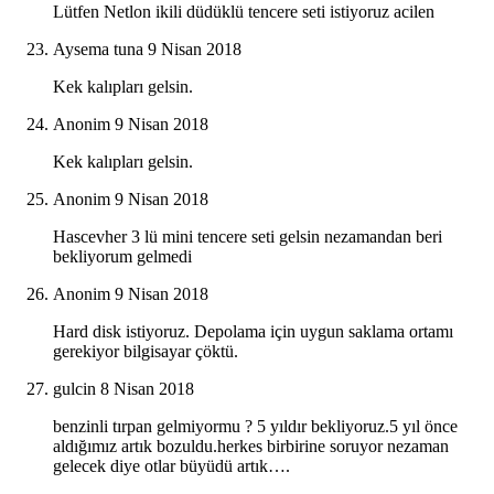
Lütfen Netlon ikili düdüklü tencere seti istiyoruz acilen
Aysema tuna
9 Nisan 2018
Kek kalıpları gelsin.
Anonim
9 Nisan 2018
Kek kalıpları gelsin.
Anonim
9 Nisan 2018
Hascevher 3 lü mini tencere seti gelsin nezamandan beri
bekliyorum gelmedi
Anonim
9 Nisan 2018
Hard disk istiyoruz. Depolama için uygun saklama ortamı
gerekiyor bilgisayar çöktü.
gulcin
8 Nisan 2018
benzinli tırpan gelmiyormu ? 5 yıldır bekliyoruz.5 yıl önce
aldığımız artık bozuldu.herkes birbirine soruyor nezaman
gelecek diye otlar büyüdü artık….