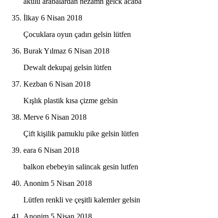
akulu arabalardan nezamn gelck acaba
İlkay
6 Nisan 2018
Çocuklara oyun çadırı gelsin lütfen
Burak Yılmaz
6 Nisan 2018
Dewalt dekupaj gelsin lütfen
Kezban
6 Nisan 2018
Kışlık plastik kısa çizme gelsin
Merve
6 Nisan 2018
Çift kişilik pamuklu pike gelsin lütfen
eara
6 Nisan 2018
balkon ebebeyin salincak gesin lutfen
Anonim
5 Nisan 2018
Lütfen renkli ve çeşitli kalemler gelsin
Anonim
5 Nisan 2018