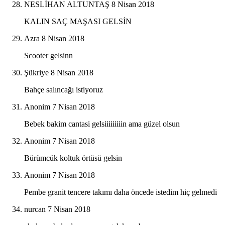
NESLİHAN ALTUNTAŞ
8 Nisan 2018
KALIN SAÇ MAŞASI GELSİN
Azra
8 Nisan 2018
Scooter gelsinn
Şükriye
8 Nisan 2018
Bahçe salıncağı istiyoruz
Anonim
7 Nisan 2018
Bebek bakim cantasi gelsiiiiiiiiin ama güzel olsun
Anonim
7 Nisan 2018
Bürümcük koltuk örtüsü gelsin
Anonim
7 Nisan 2018
Pembe granit tencere takımı daha öncede istedim hiç gelmedi
nurcan
7 Nisan 2018