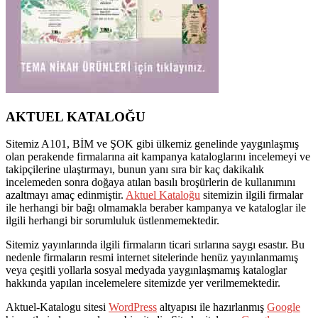
AKTUEL KATALOĞU
Sitemiz A101, BİM ve ŞOK gibi ülkemiz genelinde yaygınlaşmış
olan perakende firmalarına ait kampanya kataloglarını incelemeyi ve
takipçilerine ulaştırmayı, bunun yanı sıra bir kaç dakikalık
incelemeden sonra doğaya atılan basılı broşürlerin de kullanımını
azaltmayı amaç edinmiştir.
Aktuel Kataloğu
sitemizin ilgili firmalar
ile herhangi bir bağı olmamakla beraber kampanya ve kataloglar ile
ilgili herhangi bir sorumluluk üstlenmemektedir.
Sitemiz yayınlarında ilgili firmaların ticari sırlarına saygı esastır. Bu
nedenle firmaların resmi internet sitelerinde henüz yayınlanmamış
veya çeşitli yollarla sosyal medyada yaygınlaşmamış kataloglar
hakkında yapılan incelemelere sitemizde yer verilmemektedir.
Aktuel-Katalogu sitesi
WordPress
altyapısı ile hazırlanmış
Google