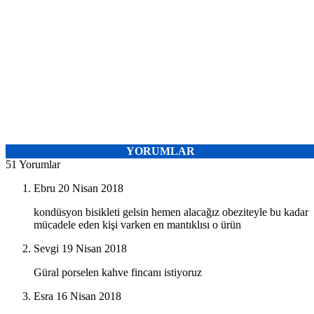
YORUMLAR
51 Yorumlar
Ebru
20 Nisan 2018
kondüsyon bisikleti gelsin hemen alacağız obeziteyle bu kadar
mücadele eden kişi varken en mantıklısı o ürün
Sevgi
19 Nisan 2018
Güral porselen kahve fincanı istiyoruz
Esra
16 Nisan 2018