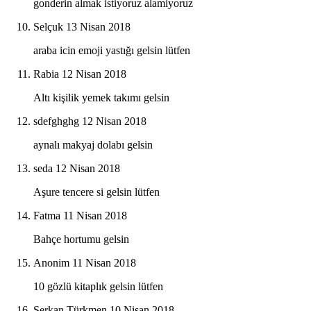
gonderin almak istiyoruz alamiyoruz
Selçuk
13 Nisan 2018
araba icin emoji yastığı gelsin lütfen
Rabia
12 Nisan 2018
Altı kişilik yemek takımı gelsin
sdefghghg
12 Nisan 2018
aynalı makyaj dolabı gelsin
seda
12 Nisan 2018
Aşure tencere si gelsin lütfen
Fatma
11 Nisan 2018
Bahçe hortumu gelsin
Anonim
11 Nisan 2018
10 gözlü kitaplık gelsin lütfen
Serkan Türkmen
10 Nisan 2018