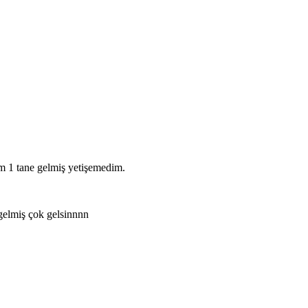
m 1 tane gelmiş yetişemedim.
gelmiş çok gelsinnnn