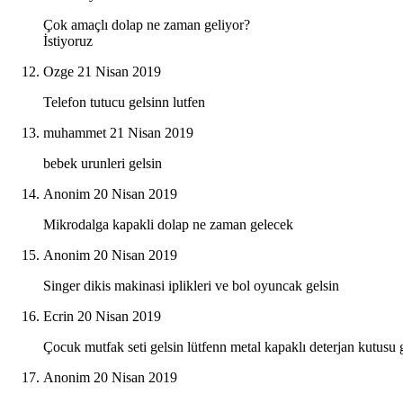
Çok amaçlı dolap ne zaman geliyor?
İstiyoruz
Ozge
21 Nisan 2019
Telefon tutucu gelsinn lutfen
muhammet
21 Nisan 2019
bebek urunleri gelsin
Anonim
20 Nisan 2019
Mikrodalga kapakli dolap ne zaman gelecek
Anonim
20 Nisan 2019
Singer dikis makinasi iplikleri ve bol oyuncak gelsin
Ecrin
20 Nisan 2019
Çocuk mutfak seti gelsin lütfenn metal kapaklı deterjan kutusu ge
Anonim
20 Nisan 2019