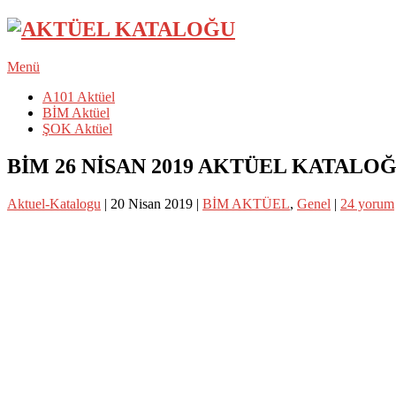
Menü
A101 Aktüel
BİM Aktüel
ŞOK Aktüel
BİM 26 NİSAN 2019 AKTÜEL KATALO
Aktuel-Katalogu
|
20 Nisan 2019
|
BİM AKTÜEL
,
Genel
|
24 yorum