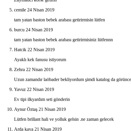
cemile
24 Nisan 2019
tam yatan baston bebek arabası getirirmisin lütfen
burcu
24 Nisan 2019
tam yatan baston bebek arabası getirirmisiniz lütfennn
Hatcik
22 Nisan 2019
Ayaklı kek fanusu istiyorum
Zehra
22 Nisan 2019
Uzun zamandır laöbader bekliyordum şimdi katalog da görünc
Yavuz
22 Nisan 2019
Ev tipi ilkyardım seti gönderin
Aynur Öztaş
21 Nisan 2019
Lütfen brillant hali ve yolluk gelsin .ne zaman gelecek
Arda kaya
21 Nisan 2019