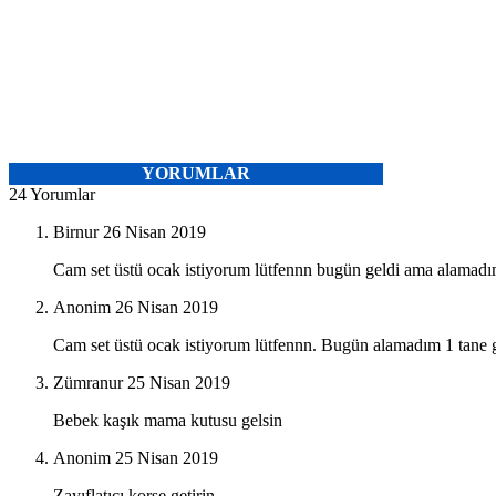
YORUMLAR
24 Yorumlar
Birnur
26 Nisan 2019
Cam set üstü ocak istiyorum lütfennn bugün geldi ama alamadı
Anonim
26 Nisan 2019
Cam set üstü ocak istiyorum lütfennn. Bugün alamadım 1 tane 
Zümranur
25 Nisan 2019
Bebek kaşık mama kutusu gelsin
Anonim
25 Nisan 2019
Zayıflatıcı korse getirin