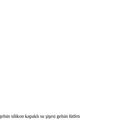
lsin silikon kapaklı su şişesi gelsin lütfen