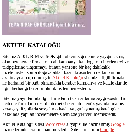
AKTUEL KATALOĞU
Sitemiz A101, BİM ve ŞOK gibi ülkemiz genelinde yaygınlaşmış
olan perakende firmalarına ait kampanya kataloglarını incelemeyi ve
takipçilerine ulaştırmayı, bunun yanı sıra bir kaç dakikalık
incelemeden sonra doğaya atılan basılı broşürlerin de kullanımını
azaltmayı amaç edinmiştir.
Aktuel Kataloğu
sitemizin ilgili firmalar
ile herhangi bir bağı olmamakla beraber kampanya ve kataloglar ile
ilgili herhangi bir sorumluluk üstlenmemektedir.
Sitemiz yayınlarında ilgili firmaların ticari sırlarına saygı esastır. Bu
nedenle firmaların resmi internet sitelerinde henüz yayınlanmamış
veya çeşitli yollarla sosyal medyada yaygınlaşmamış kataloglar
hakkında yapılan incelemelere sitemizde yer verilmemektedir.
Aktuel-Katalogu sitesi
WordPress
altyapısı ile hazırlanmış
Google
hizmetlerinden yararlanan bir sitedir. Site haritalarını
Google