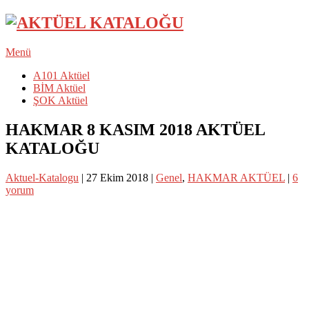
Menü
A101 Aktüel
BİM Aktüel
ŞOK Aktüel
HAKMAR 8 KASIM 2018 AKTÜEL
KATALOĞU
Aktuel-Katalogu
|
27 Ekim 2018
|
Genel
,
HAKMAR AKTÜEL
|
6
yorum