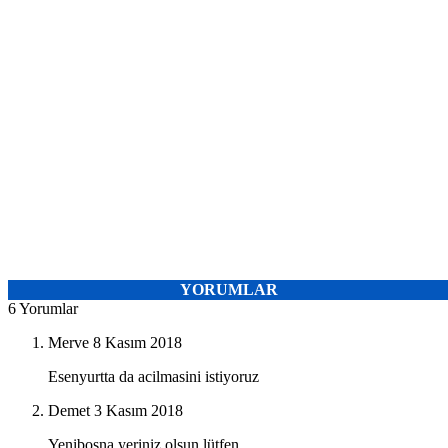
YORUMLAR
6 Yorumlar
Merve
8 Kasım 2018
Esenyurtta da acilmasini istiyoruz
Demet
3 Kasım 2018
Yenibosna yeriniz olsun lütfen