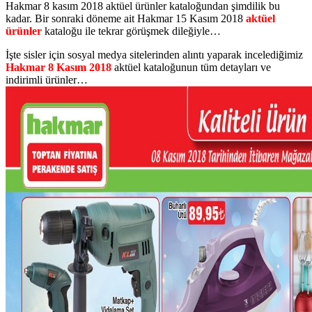
Hakmar 8 kasım 2018 aktüel ürünler kataloğundan şimdilik bu
kadar. Bir sonraki döneme ait Hakmar 15 Kasım 2018
aktüel
ürünler
kataloğu ile tekrar görüşmek dileğiyle…
İşte sisler için sosyal medya sitelerinden alıntı yaparak incelediğimiz
Hakmar 8 Kasım 2018
aktüel kataloğunun tüm detayları ve
indirimli ürünler…