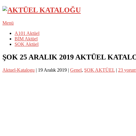
Menü
A101 Aktüel
BİM Aktüel
ŞOK Aktüel
ŞOK 25 ARALIK 2019 AKTÜEL KATAL
Aktuel-Katalogu
|
19 Aralık 2019
|
Genel
,
ŞOK AKTÜEL
|
23 yoru