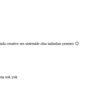
ında creative ses sistemide olsa tadından yenmez 🙂
 ama sok yok