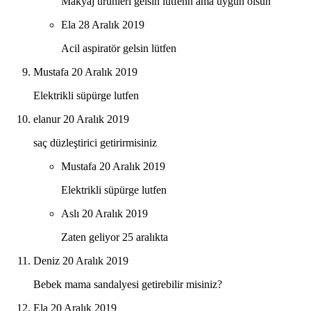
Makyaj ürünleri gelsin lütfenn ama uygun olsun
Ela
28 Aralık 2019
Acil aspiratör gelsin lütfen
Mustafa
20 Aralık 2019
Elektrikli süpürge lutfen
elanur
20 Aralık 2019
saç düzleştirici getirirmisiniz
Mustafa
20 Aralık 2019
Elektrikli süpürge lutfen
Aslı
20 Aralık 2019
Zaten geliyor 25 aralıkta
Deniz
20 Aralık 2019
Bebek mama sandalyesi getirebilir misiniz?
Ela
20 Aralık 2019