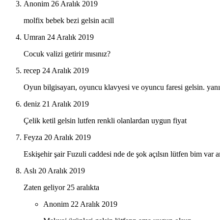
Anonim
26 Aralık 2019
molfix bebek bezi gelsin acıll
Umran
24 Aralık 2019
Cocuk valizi getirir mısınız?
recep
24 Aralık 2019
Oyun bilgisayarı, oyuncu klavyesi ve oyuncu faresi gelsin. yan
deniz
21 Aralık 2019
Çelik ketil gelsin lutfen renkli olanlardan uygun fiyat
Feyza
20 Aralık 2019
Eskişehir şair Fuzuli caddesi nde de şok açılsın lütfen bim var
Aslı
20 Aralık 2019
Zaten geliyor 25 aralıkta
Anonim
22 Aralık 2019