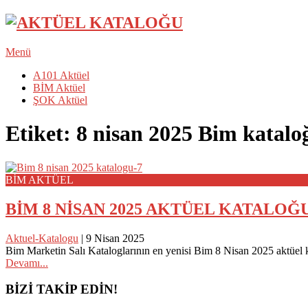
Menü
A101 Aktüel
BİM Aktüel
ŞOK Aktüel
Etiket:
8 nisan 2025 Bim katalo
BİM AKTÜEL
BİM 8 NİSAN 2025 AKTÜEL KATALOĞ
Aktuel-Katalogu
|
9 Nisan 2025
Bim Marketin Salı Kataloglarının en yenisi Bim 8 Nisan 2025 aktüel ka
Devamı...
Posts
BİZİ TAKİP EDİN!
navigation