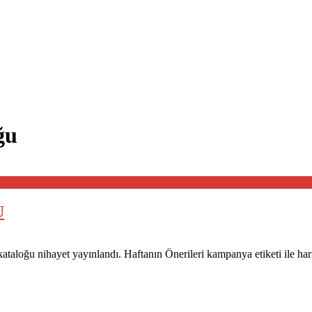
ğu
U
taloğu nihayet yayınlandı. Haftanın Önerileri kampanya etiketi ile har