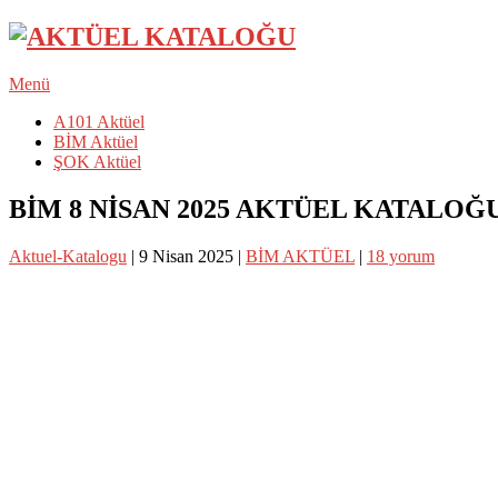
Menü
A101 Aktüel
BİM Aktüel
ŞOK Aktüel
BİM 8 NİSAN 2025 AKTÜEL KATALOĞ
Aktuel-Katalogu
|
9 Nisan 2025
|
BİM AKTÜEL
|
18 yorum