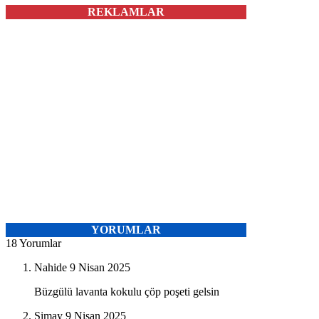
REKLAMLAR
YORUMLAR
18 Yorumlar
Nahide
9 Nisan 2025
Büzgülü lavanta kokulu çöp poşeti gelsin
Simay
9 Nisan 2025