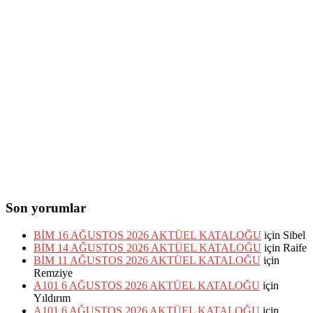
Son yorumlar
BİM 16 AĞUSTOS 2026 AKTÜEL KATALOĞU
için
Sibel
BİM 14 AĞUSTOS 2026 AKTÜEL KATALOĞU
için
Raife
BİM 11 AĞUSTOS 2026 AKTÜEL KATALOĞU
için
Remziye
A101 6 AĞUSTOS 2026 AKTÜEL KATALOĞU
için
Yıldırım
A101 6 AĞUSTOS 2026 AKTÜEL KATALOĞU
için