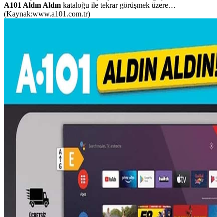
A101 Aldın Aldın
kataloğu ile tekrar görüşmek üzere…
(Kaynak:www.a101.com.tr)