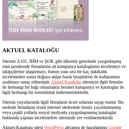
AKTUEL KATALOĞU
Sitemiz A101, BİM ve ŞOK gibi ülkemiz genelinde yaygınlaşmış
olan perakende firmalarına ait kampanya kataloglarını incelemeyi ve
takipçilerine ulaştırmayı, bunun yanı sıra bir kaç dakikalık
incelemeden sonra doğaya atılan basılı broşürlerin de kullanımını
azaltmayı amaç edinmiştir.
Aktuel Kataloğu
sitemizin ilgili firmalar
ile herhangi bir bağı olmamakla beraber kampanya ve kataloglar ile
ilgili herhangi bir sorumluluk üstlenmemektedir.
Sitemiz yayınlarında ilgili firmaların ticari sırlarına saygı esastır. Bu
nedenle firmaların resmi internet sitelerinde henüz yayınlanmamış
veya çeşitli yollarla sosyal medyada yaygınlaşmamış kataloglar
hakkında yapılan incelemelere sitemizde yer verilmemektedir.
Aktuel-Katalogu sitesi
WordPress
altyapısı ile hazırlanmış
Google