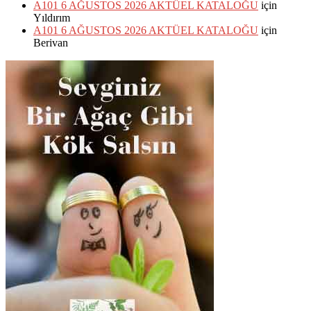
A101 6 AĞUSTOS 2026 AKTÜEL KATALOĞU
için
Yıldırım
A101 6 AĞUSTOS 2026 AKTÜEL KATALOĞU
için
Berivan