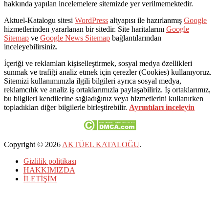
hakkında yapılan incelemelere sitemizde yer verilmemektedir.
Aktuel-Katalogu sitesi
WordPress
altyapısı ile hazırlanmış
Google
hizmetlerinden yararlanan bir sitedir. Site haritalarını
Google
Sitemap
ve
Google News Sitemap
bağlantılarından
inceleyebilirsiniz.
İçeriği ve reklamları kişiselleştirmek, sosyal medya özellikleri
sunmak ve trafiği analiz etmek için çerezler (Cookies) kullanıyoruz.
Sitemizi kullanımınızla ilgili bilgileri ayrıca sosyal medya,
reklamcılık ve analiz iş ortaklarımızla paylaşabiliriz. İş ortaklarımız,
bu bilgileri kendilerine sağladığınız veya hizmetlerini kullanırken
topladıkları diğer bilgilerle birleştirebilir.
Ayrıntıları inceleyin
Copyright © 2026
AKTÜEL KATALOĞU
.
Gizlilik politikası
HAKKIMIZDA
İLETİŞİM