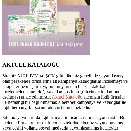
AKTUEL KATALOĞU
Sitemiz A101, BİM ve ŞOK gibi ülkemiz genelinde yaygınlaşmış
olan perakende firmalarına ait kampanya kataloglarını incelemeyi ve
takipçilerine ulaştırmayı, bunun yanı sıra bir kaç dakikalık
incelemeden sonra doğaya atılan basılı broşürlerin de kullanımını
azaltmayı amaç edinmiştir.
Aktuel Kataloğu
sitemizin ilgili firmalar
ile herhangi bir bağı olmamakla beraber kampanya ve kataloglar ile
ilgili herhangi bir sorumluluk üstlenmemektedir.
Sitemiz yayınlarında ilgili firmaların ticari sırlarına saygı esastır. Bu
nedenle firmaların resmi internet sitelerinde henüz yayınlanmamış
veya çeşitli yollarla sosyal medyada yaygınlaşmamış kataloglar