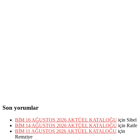
Son yorumlar
BİM 16 AĞUSTOS 2026 AKTÜEL KATALOĞU
için
Sibel
BİM 14 AĞUSTOS 2026 AKTÜEL KATALOĞU
için
Raife
BİM 11 AĞUSTOS 2026 AKTÜEL KATALOĞU
için
Remziye