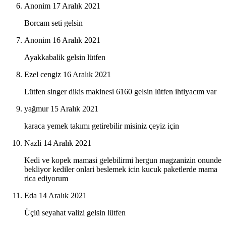
Anonim
17 Aralık 2021
Borcam seti gelsin
Anonim
16 Aralık 2021
Ayakkabalik gelsin lütfen
Ezel cengiz
16 Aralık 2021
Lütfen singer dikis makinesi 6160 gelsin lütfen ihtiyacım var
yağmur
15 Aralık 2021
karaca yemek takımı getirebilir misiniz çeyiz için
Nazli
14 Aralık 2021
Kedi ve kopek mamasi gelebilirmi hergun magzanizin onunde
bekliyor kediler onlari beslemek icin kucuk paketlerde mama
rica ediyorum
Eda
14 Aralık 2021
Üçlü seyahat valizi gelsin lütfen