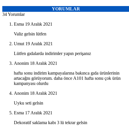
YORUMLAR
34 Yorumlar
Esma
19 Aralık 2021
Valiz gelsin lütfen
Umut
19 Aralık 2021
Lütfen gıdalarda indirimler yapın perişanız
Anonim
18 Aralık 2021
hafta sonu indirim kampayalarına bakınca gıda ürünlerinin
artacağnı görüyorum. daha önce A101 hafta sonu çok ürün
kampanyası olurdu
Anonim
18 Aralık 2021
Uyku seti gelsin
Esma
17 Aralık 2021
Dekoratif saklama kabı 3 lü tekrar gelsin