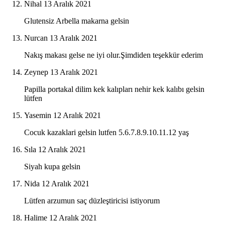
Nihal
13 Aralık 2021
Glutensiz Arbella makarna gelsin
Nurcan
13 Aralık 2021
Nakış makası gelse ne iyi olur.Şimdiden teşekkür ederim
Zeynep
13 Aralık 2021
Papilla portakal dilim kek kalıpları nehir kek kalıbı gelsin
lütfen
Yasemin
12 Aralık 2021
Cocuk kazaklari gelsin lutfen 5.6.7.8.9.10.11.12 yaş
Sıla
12 Aralık 2021
Siyah kupa gelsin
Nida
12 Aralık 2021
Lütfen arzumun saç düzleştiricisi istiyorum
Halime
12 Aralık 2021