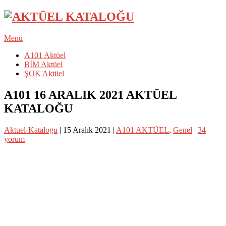
Menü
A101 Aktüel
BİM Aktüel
ŞOK Aktüel
A101 16 ARALIK 2021 AKTÜEL
KATALOĞU
Aktuel-Katalogu
|
15 Aralık 2021
|
A101 AKTÜEL
,
Genel
|
34
yorum