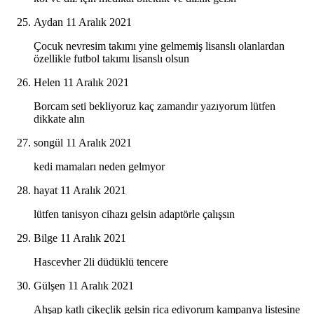
Aydan
11 Aralık 2021
Çocuk nevresim takımı yine gelmemiş lisanslı olanlardan
özellikle futbol takımı lisanslı olsun
Helen
11 Aralık 2021
Borcam seti bekliyoruz kaç zamandır yazıyorum lütfen
dikkate alın
songül
11 Aralık 2021
kedi mamaları neden gelmyor
hayat
11 Aralık 2021
lütfen tanisyon cihazı gelsin adaptörle çalışsın
Bilge
11 Aralık 2021
Hascevher 2li düdüklü tencere
Gülşen
11 Aralık 2021
Ahşap katlı çikeçlik gelsin rica ediyorum kampanya listesine