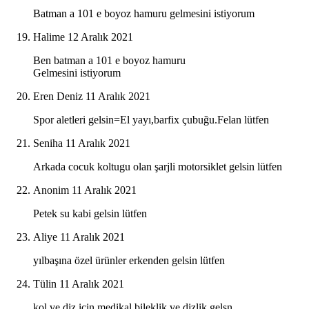
Batman a 101 e boyoz hamuru gelmesini istiyorum
Halime
12 Aralık 2021
Ben batman a 101 e boyoz hamuru
Gelmesini istiyorum
Eren Deniz
11 Aralık 2021
Spor aletleri gelsin=El yayı,barfix çubuğu.Felan lütfen
Seniha
11 Aralık 2021
Arkada cocuk koltugu olan şarjli motorsiklet gelsin lütfen
Anonim
11 Aralık 2021
Petek su kabi gelsin lütfen
Aliye
11 Aralık 2021
yılbaşına özel ürünler erkenden gelsin lütfen
Tülin
11 Aralık 2021
kol ve diz için medikal bileklik ve dizlik gelsn