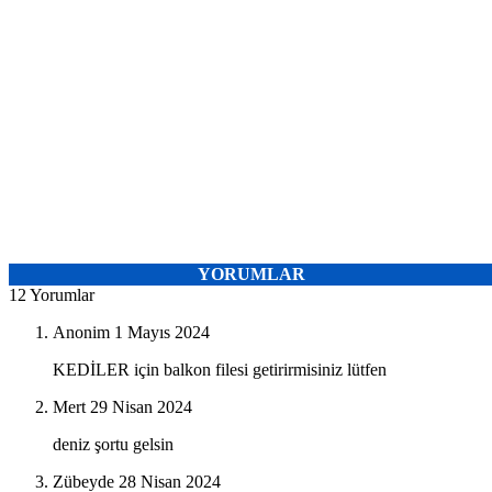
YORUMLAR
12 Yorumlar
Anonim
1 Mayıs 2024
KEDİLER için balkon filesi getirirmisiniz lütfen
Mert
29 Nisan 2024
deniz şortu gelsin
Zübeyde
28 Nisan 2024