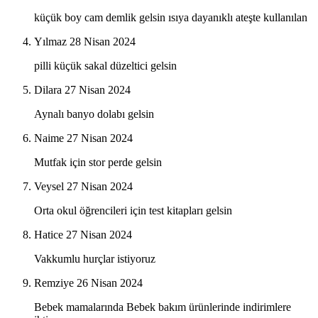
küçük boy cam demlik gelsin ısıya dayanıklı ateşte kullanılan
Yılmaz
28 Nisan 2024
pilli küçük sakal düzeltici gelsin
Dilara
27 Nisan 2024
Aynalı banyo dolabı gelsin
Naime
27 Nisan 2024
Mutfak için stor perde gelsin
Veysel
27 Nisan 2024
Оrta okul öğrencileri için test kitapları gelsin
Hatice
27 Nisan 2024
Vakkumlu hurçlar istiyoruz
Remziye
26 Nisan 2024
Bebek mamalarında Bebek bakım ürünlerinde indirimlere