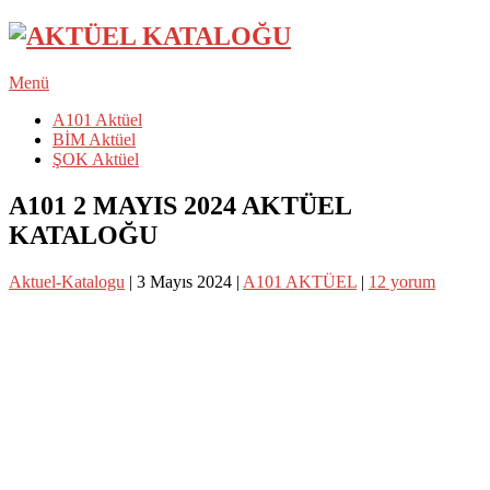
Menü
A101 Aktüel
BİM Aktüel
ŞOK Aktüel
A101 2 MAYIS 2024 AKTÜEL
KATALOĞU
Aktuel-Katalogu
|
3 Mayıs 2024
|
A101 AKTÜEL
|
12 yorum