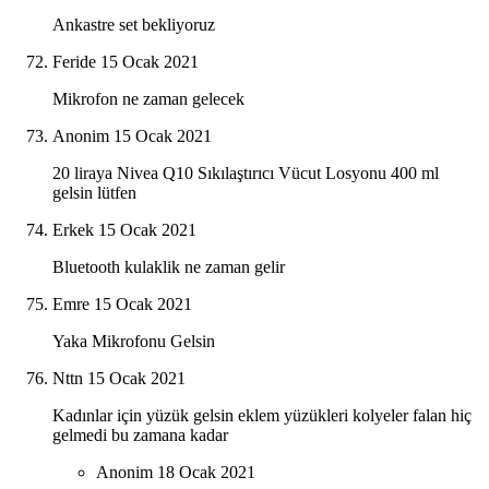
Ankastre set bekliyoruz
Feride
15 Ocak 2021
Mikrofon ne zaman gelecek
Anonim
15 Ocak 2021
20 liraya Nivea Q10 Sıkılaştırıcı Vücut Losyonu 400 ml
gelsin lütfen
Erkek
15 Ocak 2021
Bluetooth kulaklik ne zaman gelir
Emre
15 Ocak 2021
Yaka Mikrofonu Gelsin
Nttn
15 Ocak 2021
Kadınlar için yüzük gelsin eklem yüzükleri kolyeler falan hiç
gelmedi bu zamana kadar
Anonim
18 Ocak 2021