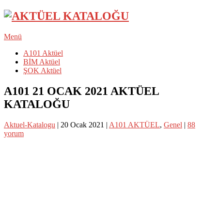
Menü
A101 Aktüel
BİM Aktüel
ŞOK Aktüel
A101 21 OCAK 2021 AKTÜEL
KATALOĞU
Aktuel-Katalogu
|
20 Ocak 2021
|
A101 AKTÜEL
,
Genel
|
88
yorum