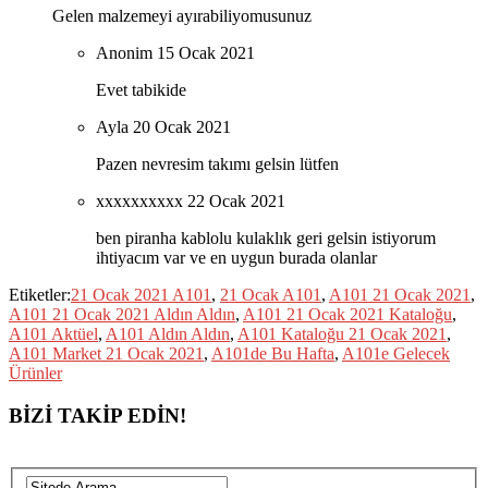
Gelen malzemeyi ayırabiliyomusunuz
Anonim
15 Ocak 2021
Evet tabikide
Ayla
20 Ocak 2021
Pazen nevresim takımı gelsin lütfen
xxxxxxxxxx
22 Ocak 2021
ben piranha kablolu kulaklık geri gelsin istiyorum
ihtiyacım var ve en uygun burada olanlar
Etiketler:
21 Ocak 2021 A101
,
21 Ocak A101
,
A101 21 Ocak 2021
,
A101 21 Ocak 2021 Aldın Aldın
,
A101 21 Ocak 2021 Kataloğu
,
A101 Aktüel
,
A101 Aldın Aldın
,
A101 Kataloğu 21 Ocak 2021
,
A101 Market 21 Ocak 2021
,
A101de Bu Hafta
,
A101e Gelecek
Ürünler
BİZİ TAKİP EDİN!