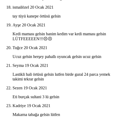
ismailözel
20 Ocak 2021
tay tüyü kanepe örtüsü gelsin
Ayşe
20 Ocak 2021
Kedi maması gelsin banim kedim var kedi maması gelsin
LÜTFEEEEEN!!!😣😣
Tuğce
20 Ocak 2021
Ucuz gelsin herşey pahallı oyuncak gelsin ucuz gelsin
Seyma
19 Ocak 2021
Lastikli hali örtüsü gelsin lutfen birde gural 24 parca yemek
takimi tekrar gelsin
Sezen
19 Ocak 2021
Eti burçak sultani 3 lü gelsin
Kadriye
19 Ocak 2021
Makarna tabağa gelsin lütfen