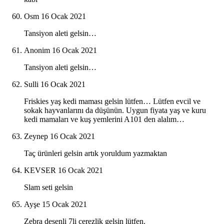
Osm
16 Ocak 2021
Tansiyon aleti gelsin…
Anonim
16 Ocak 2021
Tansiyon aleti gelsin…
Sulli
16 Ocak 2021
Friskies yaş kedi maması gelsin lütfen… Lütfen evcil ve
sokak hayvanlarını da düşünün. Uygun fiyata yaş ve kuru
kedi mamaları ve kuş yemlerini A101 den alalım…
Zeynep
16 Ocak 2021
Taç ürünleri gelsin artık yoruldum yazmaktan
KEVSER
16 Ocak 2021
Slam seti gelsin
Ayşe
15 Ocak 2021
Zebra desenli 7li çerezlik gelsin lütfen.