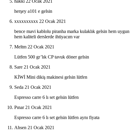
hakkı
22 Ocak 2021
herşey a101 e gelsin
xxxxxxxxxx
22 Ocak 2021
bence mavi kablolu piranha marka kulaklık gelsin hem uygun
hem kaliteli derslerde ihtiyacım var
Meltm
22 Ocak 2021
Lütfen 500 gr’lık CP tavuk döner gelsin
Sare
21 Ocak 2021
KİWİ Mini dikiş makinesi gelsin lütfen
Seda
21 Ocak 2021
Espresso carre 6 lı set gelsin lütfen
Pınar
21 Ocak 2021
Espresso carre 6 lı set gelsin lütfen aynı fiyata
Ahsen
21 Ocak 2021