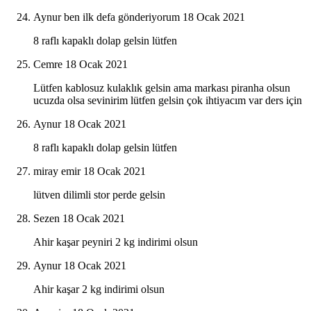
Aynur ben ilk defa gönderiyorum
18 Ocak 2021
8 raflı kapaklı dolap gelsin lütfen
Cemre
18 Ocak 2021
Lütfen kablosuz kulaklık gelsin ama markası piranha olsun
ucuzda olsa sevinirim lütfen gelsin çok ihtiyacım var ders için
Aynur
18 Ocak 2021
8 raflı kapaklı dolap gelsin lütfen
miray emir
18 Ocak 2021
lütven dilimli stor perde gelsin
Sezen
18 Ocak 2021
Ahir kaşar peyniri 2 kg indirimi olsun
Aynur
18 Ocak 2021
Ahir kaşar 2 kg indirimi olsun