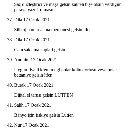
Saç düzleştirici ve maşa gelsin kaliteli bişe olsun verdiğim
paraya yazuk olmasun
Dila
17 Ocak 2021
Silikoj hamur acma merdanesi gelsin ltfen
Dila
17 Ocak 2021
Cam saklama kaplari gelsin
Anonim
17 Ocak 2021
Uygun fiyatli krem rengi polar koltuk ortusu veya polar
battaniye gelsin ltfen
Burak
17 Ocak 2021
Dijital el tartısı gelsin LÜTFEN
Salih
17 Ocak 2021
Banyo için fıskiye gelsin Lütfen
Nur
17 Ocak 2021