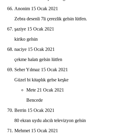
Anonim
15 Ocak 2021
Zebra desenli 7li çerezlik gelsin lütfen.
şaziye
15 Ocak 2021
kiriko gelsin
naciye
15 Ocak 2021
çekme halatı gelsin lütfen
Seher Yılmaz
15 Ocak 2021
Güzel bi kitaplık gelse keşke
Mete
21 Ocak 2021
Bencede
Berrin
15 Ocak 2021
80 ekran uydu alıcılı televizyon gelsin
Mehmet
15 Ocak 2021