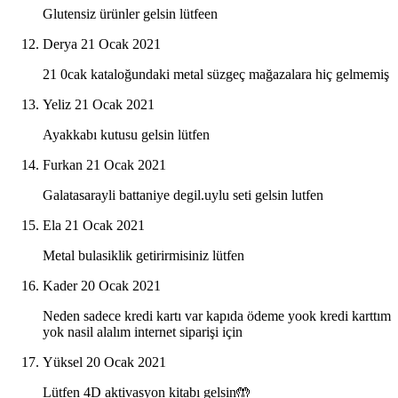
Glutensiz ürünler gelsin lütfeen
Derya
21 Ocak 2021
21 0cak kataloğundaki metal süzgeç mağazalara hiç gelmemiş
Yeliz
21 Ocak 2021
Ayakkabı kutusu gelsin lütfen
Furkan
21 Ocak 2021
Galatasarayli battaniye degil.uylu seti gelsin lutfen
Ela
21 Ocak 2021
Metal bulasiklik getirirmisiniz lütfen
Kader
20 Ocak 2021
Neden sadece kredi kartı var kapıda ödeme yook kredi karttım
yok nasil alalım internet siparişi için
Yüksel
20 Ocak 2021
Lütfen 4D aktivasyon kitabı gelsin🤲