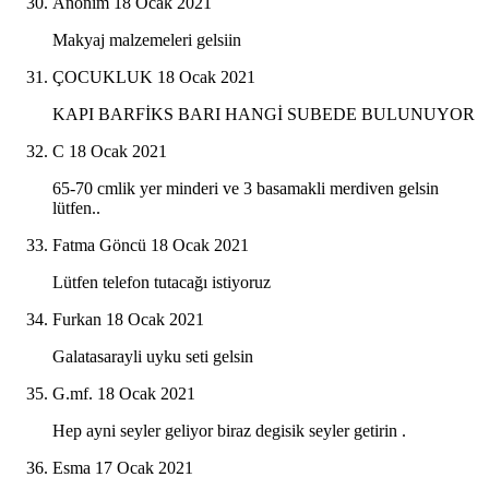
Anonim
18 Ocak 2021
Makyaj malzemeleri gelsiin
ÇOCUKLUK
18 Ocak 2021
KAPI BARFİKS BARI HANGİ SUBEDE BULUNUYOR
C
18 Ocak 2021
65-70 cmlik yer minderi ve 3 basamakli merdiven gelsin
lütfen..
Fatma Göncü
18 Ocak 2021
Lütfen telefon tutacağı istiyoruz
Furkan
18 Ocak 2021
Galatasarayli uyku seti gelsin
G.mf.
18 Ocak 2021
Hep ayni seyler geliyor biraz degisik seyler getirin .
Esma
17 Ocak 2021