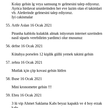
Kolay gelsin lg veya samsung tv gelmesini talep ediyoruz.
Ayrica hirdavat urunlerinden her eve lazim olan el takimlari
vb. Aletlerinde gelmesini talep ediyoruz.
Iyi cakismalar
Arife Aslan
16 Ocak 2021
Piranha kablolu kulaklık almak istiyorum internet uzerinden
nasil siparis verebilirim yardimci olur musunuz
defne
16 Ocak 2021
Kütahya porselen 12 kişilik güllü yemek takimi gelsin
zehra
16 Ocak 2021
Mutfak için çöp kovasi gelsin lütfen
Buse
16 Ocak 2021
Mini kronometre gelsin !!!
Ebru
16 Ocak 2021
3 lü vip Ahmet Saklama Kabı beyaz kapaklı ve 4 boy erzak
kabı