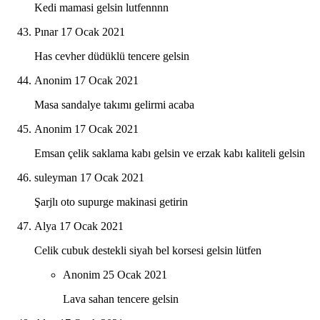
Kedi mamasi gelsin lutfennnn
Pınar
17 Ocak 2021
Has cevher düdüklü tencere gelsin
Anonim
17 Ocak 2021
Masa sandalye takımı gelirmi acaba
Anonim
17 Ocak 2021
Emsan çelik saklama kabı gelsin ve erzak kabı kaliteli gelsin
suleyman
17 Ocak 2021
Şarjlı oto supurge makinasi getirin
Alya
17 Ocak 2021
Celik cubuk destekli siyah bel korsesi gelsin lütfen
Anonim
25 Ocak 2021
Lava sahan tencere gelsin