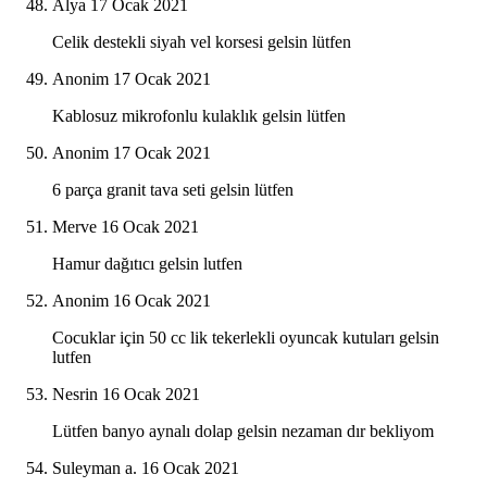
Alya
17 Ocak 2021
Celik destekli siyah vel korsesi gelsin lütfen
Anonim
17 Ocak 2021
Kablosuz mikrofonlu kulaklık gelsin lütfen
Anonim
17 Ocak 2021
6 parça granit tava seti gelsin lütfen
Merve
16 Ocak 2021
Hamur dağıtıcı gelsin lutfen
Anonim
16 Ocak 2021
Cocuklar için 50 cc lik tekerlekli oyuncak kutuları gelsin
lutfen
Nesrin
16 Ocak 2021
Lütfen banyo aynalı dolap gelsin nezaman dır bekliyom
Suleyman a.
16 Ocak 2021