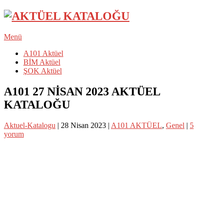
Menü
A101 Aktüel
BİM Aktüel
ŞOK Aktüel
A101 27 NİSAN 2023 AKTÜEL
KATALOĞU
Aktuel-Katalogu
|
28 Nisan 2023
|
A101 AKTÜEL
,
Genel
|
5
yorum