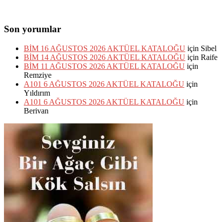
Son yorumlar
BİM 16 AĞUSTOS 2026 AKTÜEL KATALOĞU
için
Sibel
BİM 14 AĞUSTOS 2026 AKTÜEL KATALOĞU
için
Raife
BİM 11 AĞUSTOS 2026 AKTÜEL KATALOĞU
için
Remziye
A101 6 AĞUSTOS 2026 AKTÜEL KATALOĞU
için
Yıldırım
A101 6 AĞUSTOS 2026 AKTÜEL KATALOĞU
için
Berivan