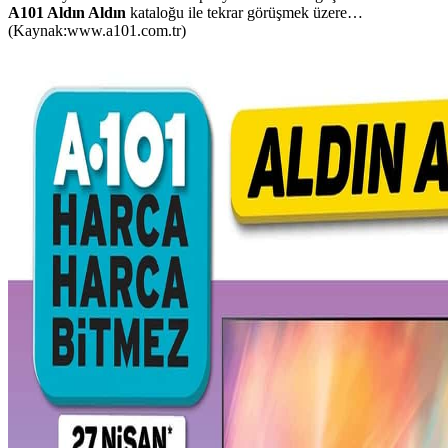
A101 Aldın Aldın
kataloğu ile tekrar görüşmek üzere…
(Kaynak:www.a101.com.tr)