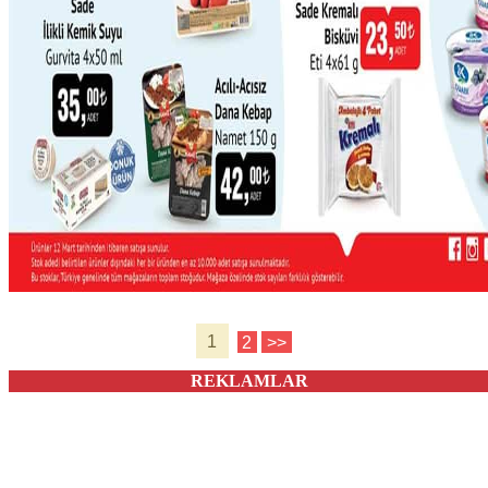
1
2
>>
REKLAMLAR