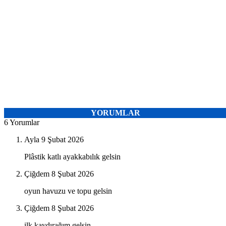
YORUMLAR
6 Yorumlar
Ayla
9 Şubat 2026
Plâstik katlı ayakkabılık gelsin
Çiğdem
8 Şubat 2026
oyun havuzu ve topu gelsin
Çiğdem
8 Şubat 2026
ilk kaydırağım gelsin