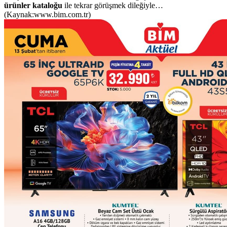
ürünler kataloğu
ile tekrar görüşmek dileğiyle…
(Kaynak:www.bim.com.tr)