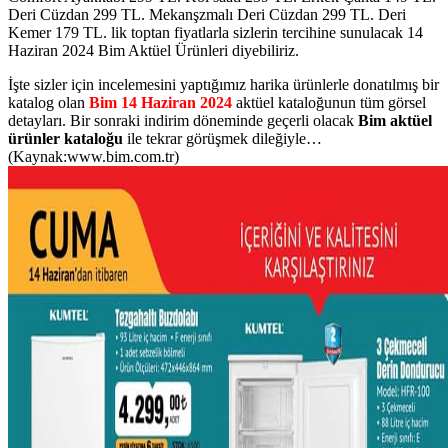
Deri Cüzdan 299 TL. Mekanşzmalı Deri Cüzdan 299 TL. Deri
Kemer 179 TL. lik toptan fiyatlarla sizlerin tercihine sunulacak 14
Haziran 2024 Bim Aktüel Ürünleri diyebiliriz.
İşte sizler için incelemesini yaptığımız harika ürünlerle donatılmış bir
katalog olan
Bim 14 Haziran 2024
aktüel kataloğunun tüm görsel
detayları. Bir sonraki indirim döneminde geçerli olacak
Bim aktüel
ürünler kataloğu
ile tekrar görüşmek dileğiyle…
(Kaynak:www.bim.com.tr)