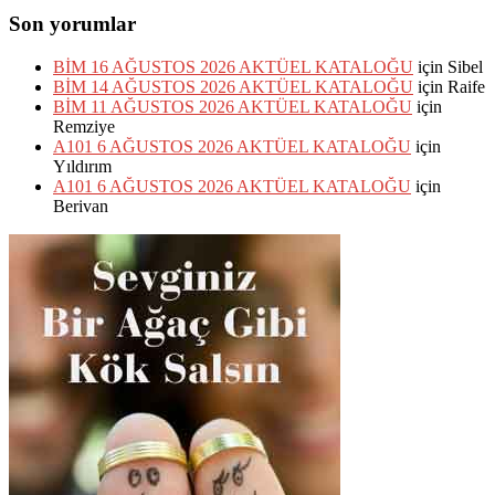
Son yorumlar
BİM 16 AĞUSTOS 2026 AKTÜEL KATALOĞU
için
Sibel
BİM 14 AĞUSTOS 2026 AKTÜEL KATALOĞU
için
Raife
BİM 11 AĞUSTOS 2026 AKTÜEL KATALOĞU
için
Remziye
A101 6 AĞUSTOS 2026 AKTÜEL KATALOĞU
için
Yıldırım
A101 6 AĞUSTOS 2026 AKTÜEL KATALOĞU
için
Berivan