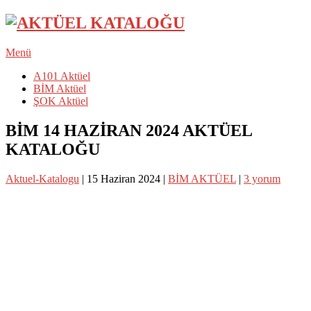
Menü
A101 Aktüel
BİM Aktüel
ŞOK Aktüel
BİM 14 HAZİRAN 2024 AKTÜEL
KATALOĞU
Aktuel-Katalogu
|
15 Haziran 2024
|
BİM AKTÜEL
|
3 yorum