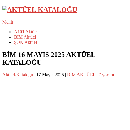
Menü
A101 Aktüel
BİM Aktüel
ŞOK Aktüel
BİM 16 MAYIS 2025 AKTÜEL
KATALOĞU
Aktuel-Katalogu
|
17 Mayıs 2025
|
BİM AKTÜEL
|
7 yorum