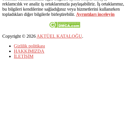
reklamcılık ve analiz iş ortaklarımızla paylaşabiliriz. İş ortaklarımız,
bu bilgileri kendilerine sağladığınız veya hizmetlerini kullanırken
topladıkları diğer bilgilerle birleştirebilir.
Ayrıntıları inceleyin
Copyright © 2026
AKTÜEL KATALOĞU
.
Gizlilik politikası
HAKKIMIZDA
İLETİŞİM