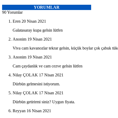
YORUMLAR
90 Yorumlar
Eren
20 Nisan 2021
Galatasaray kupa gelsin lütfen
Anonim
19 Nisan 2021
Viva cam kavanozlar tekrar gelsin, küçük boylar çok çabuk tük
Anonim
19 Nisan 2021
Cam çaydanlık ve cam cezve gelsin lütfen
Nilay ÇOLAK
17 Nisan 2021
Dürbün gelmesini istiyorum.
Nilay ÇOLAK
17 Nisan 2021
Dürbün getirirmi siniz? Uygun fiyata.
Reyyan
16 Nisan 2021