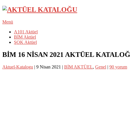
Menü
A101 Aktüel
BİM Aktüel
ŞOK Aktüel
BİM 16 NİSAN 2021 AKTÜEL KATALO
Aktuel-Katalogu
|
9 Nisan 2021
|
BİM AKTÜEL
,
Genel
|
90 yorum