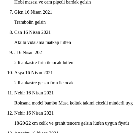
Hobi masası ve cam pipetli bardak gelsin
Glcn
16 Nisan 2021
Trambolin gelsin
Can
16 Nisan 2021
Akulu vidalama matkap lutfen
.
16 Nisan 2021
2 li ankastre fırin ile ocak lutfen
Asya
16 Nisan 2021
2 li ankastre gelsin fırın ile ocak
Nehir
16 Nisan 2021
Roksana model bambu Masa koltuk takimi cicekli minderli uygun
Nehir
16 Nisan 2021
18/20/22 cm celik ve granit tencere gelsin lütfen uygun fiyatlı