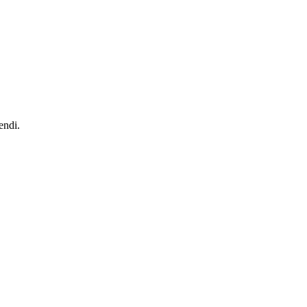
endi.