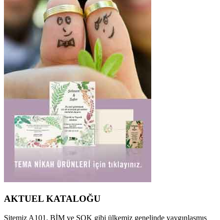
AKTUEL KATALOĞU
Sitemiz A101, BİM ve ŞOK gibi ülkemiz genelinde yaygınlaşmış