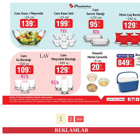
1
2
>>
REKLAMLAR