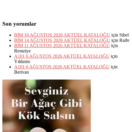
Son yorumlar
BİM 16 AĞUSTOS 2026 AKTÜEL KATALOĞU
için
Sibel
BİM 14 AĞUSTOS 2026 AKTÜEL KATALOĞU
için
Raife
BİM 11 AĞUSTOS 2026 AKTÜEL KATALOĞU
için
Remziye
A101 6 AĞUSTOS 2026 AKTÜEL KATALOĞU
için
Yıldırım
A101 6 AĞUSTOS 2026 AKTÜEL KATALOĞU
için
Berivan