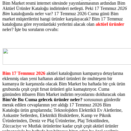
Bim Market resmi internet sitesinde yayınlanmasının ardından Bim
Aktüel Ürünler Kataloğu indirimleri netleşti. Peki 17 Temmuz
2026
Bim
kataloğunda neler var? 17 Temmuz 2026 Cuma günü Bim
market müşterilerini hangi ürünler karşılayacak? Bim 17 Temmuz
kataloğuna göre reyonlardaki yerlerini alacak olan
aktüel ürünler
neler? İşte bu soruların cevabı:
Bim 17 Temmuz 2026
aktüel kataloğunun kampanya detaylarına
eklenmiş olan yeni haftanın aktüel ürünleri ile muhteşem bir
kamanya ile karşınızda olacak Bim Market bu haftada bir çok ürün
grubunda çeşit çeşit fırsat ürünleri göz kamaştırıyor. Cuma
gününden itibaren Bim Market indirim reyonlarını dolduracak olan
Bim’de Bu Cuma gelecek ürünler neler?
sorusunun günlerdir
merak edilen cevaplarının yer aldığı 17 Temmuz 2026 Bim
Kataloğu ürün gruplarında; Teknolojiden Elektrikli Ev Aletlerine,
Ankastre Setlerden, Elektrikli Bisikletlere, Kamp ve Piknik
Ürünlerinden, Deniz ve Plaj Ürünlerine, Plaj Tekstilinden,
Züccaciye ve Mutfak ürünlerine kadar çeşit çeşit aktüel ürünler