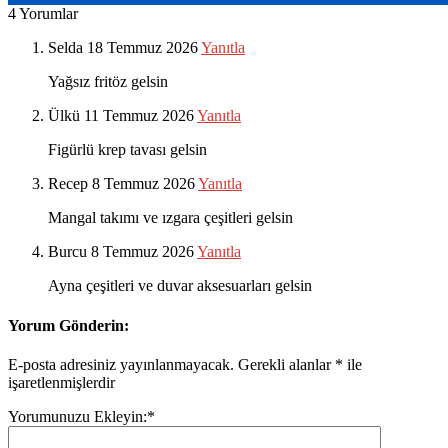
4 Yorumlar
Selda
18 Temmuz 2026
Yanıtla
Yağsız fritöz gelsin
Ülkü
11 Temmuz 2026
Yanıtla
Figürlü krep tavası gelsin
Recep
8 Temmuz 2026
Yanıtla
Mangal takımı ve ızgara çeşitleri gelsin
Burcu
8 Temmuz 2026
Yanıtla
Ayna çeşitleri ve duvar aksesuarları gelsin
Yorum Gönderin:
E-posta adresiniz yayınlanmayacak.
Gerekli alanlar
*
ile
işaretlenmişlerdir
Yorumunuzu Ekleyin:
*