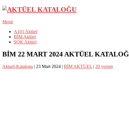
Menü
A101 Aktüel
BİM Aktüel
ŞOK Aktüel
BİM 22 MART 2024 AKTÜEL KATALO
Aktuel-Katalogu
|
23 Mart 2024
|
BİM AKTÜEL
|
20 yorum