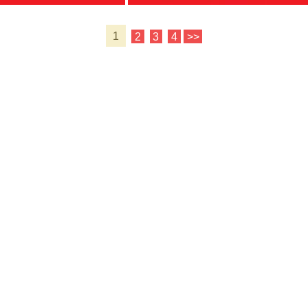
1
2
3
4
>>