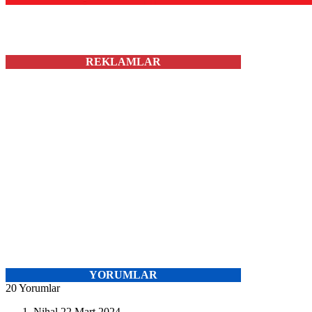
REKLAMLAR
YORUMLAR
20 Yorumlar
Nihal
22 Mart 2024