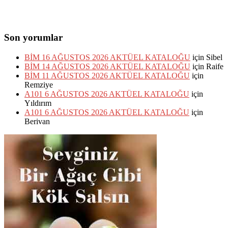
Son yorumlar
BİM 16 AĞUSTOS 2026 AKTÜEL KATALOĞU
için
Sibel
BİM 14 AĞUSTOS 2026 AKTÜEL KATALOĞU
için
Raife
BİM 11 AĞUSTOS 2026 AKTÜEL KATALOĞU
için
Remziye
A101 6 AĞUSTOS 2026 AKTÜEL KATALOĞU
için
Yıldırım
A101 6 AĞUSTOS 2026 AKTÜEL KATALOĞU
için
Berivan