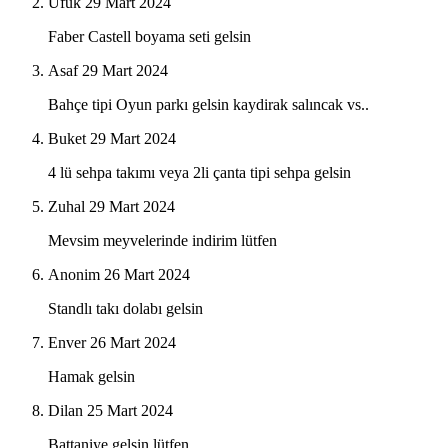
Ufuk
29 Mart 2024
Faber Castell boyama seti gelsin
Asaf
29 Mart 2024
Bahçe tipi Oyun parkı gelsin kaydirak salıncak vs..
Buket
29 Mart 2024
4 lü sehpa takımı veya 2li çanta tipi sehpa gelsin
Zuhal
29 Mart 2024
Mevsim meyvelerinde indirim lütfen
Anonim
26 Mart 2024
Standlı takı dolabı gelsin
Enver
26 Mart 2024
Hamak gelsin
Dilan
25 Mart 2024
Battaniye gelsin lütfen…