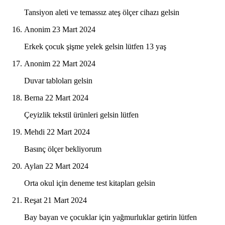
Tansiyon aleti ve temassız ateş ölçer cihazı gelsin
Anonim
23 Mart 2024
Erkek çocuk şişme yelek gelsin lütfen 13 yaş
Anonim
22 Mart 2024
Duvar tabloları gelsin
Berna
22 Mart 2024
Çeyizlik tekstil ürünleri gelsin lütfen
Mehdi
22 Mart 2024
Basınç ölçer bekliyorum
Aylan
22 Mart 2024
Orta okul için deneme test kitapları gelsin
Reşat
21 Mart 2024
Bay bayan ve çocuklar için yağmurluklar getirin lütfen