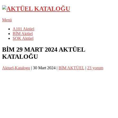
Menü
A101 Aktüel
BİM Aktüel
ŞOK Aktüel
BİM 29 MART 2024 AKTÜEL
KATALOĞU
Aktuel-Katalogu
|
30 Mart 2024
|
BİM AKTÜEL
|
23 yorum