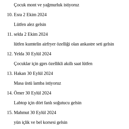
Çocuk mont ve yağmurluk istiyoruz
Esra
2 Ekim 2024
Lütfen alez gelsin
selda
2 Ekim 2024
lütfen kumtelin airfryer özelliği olan ankastre seti gelsin
Yelda
30 Eylül 2024
Çocuklar için gprs özellikli akıllı saat lütfen
Hakan
30 Eylül 2024
Masa üstü lamba istiyoruz
Ömer
30 Eylül 2024
Labtop için dört fanlı soğutucu gelsin
Mahmut
30 Eylül 2024
yün içlik ve bel korsesi gelsin