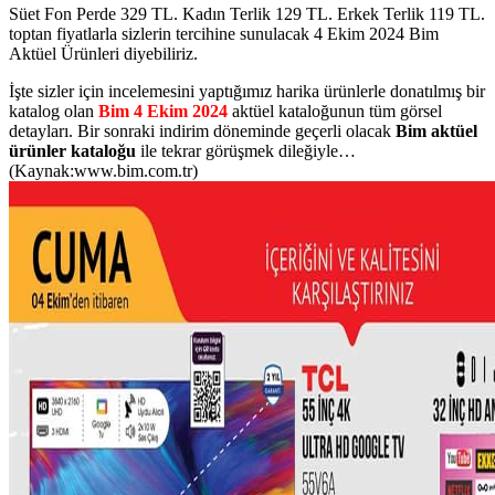
Süet Fon Perde 329 TL. Kadın Terlik 129 TL. Erkek Terlik 119 TL.
toptan fiyatlarla sizlerin tercihine sunulacak 4 Ekim 2024 Bim
Aktüel Ürünleri diyebiliriz.
İşte sizler için incelemesini yaptığımız harika ürünlerle donatılmış bir
katalog olan
Bim 4 Ekim 2024
aktüel kataloğunun tüm görsel
detayları. Bir sonraki indirim döneminde geçerli olacak
Bim aktüel
ürünler kataloğu
ile tekrar görüşmek dileğiyle…
(Kaynak:www.bim.com.tr)