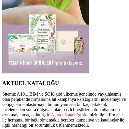
AKTUEL KATALOĞU
Sitemiz A101, BİM ve ŞOK gibi ülkemiz genelinde yaygınlaşmış
olan perakende firmalarına ait kampanya kataloglarını incelemeyi ve
takipçilerine ulaştırmayı, bunun yanı sıra bir kaç dakikalık
incelemeden sonra doğaya atılan basılı broşürlerin de kullanımını
azaltmayı amaç edinmiştir.
Aktuel Kataloğu
sitemizin ilgili firmalar
ile herhangi bir bağı olmamakla beraber kampanya ve kataloglar ile
ilgili herhangi bir sorumluluk üstlenmemektedir.