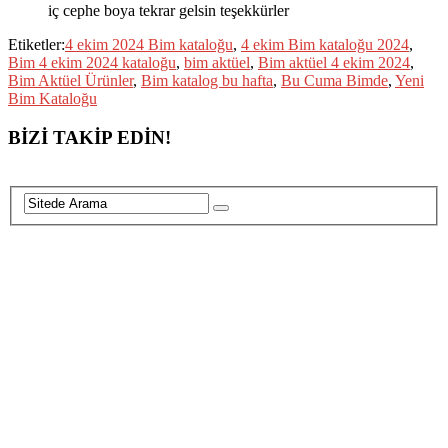
iç cephe boya tekrar gelsin teşekkürler
Etiketler:
4 ekim 2024 Bim kataloğu
,
4 ekim Bim kataloğu 2024
,
Bim 4 ekim 2024 kataloğu
,
bim aktüel
,
Bim aktüel 4 ekim 2024
,
Bim Aktüel Ürünler
,
Bim katalog bu hafta
,
Bu Cuma Bimde
,
Yeni
Bim Kataloğu
BİZİ TAKİP EDİN!