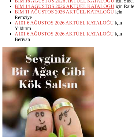
BİM 16 AĞUSTOS 2026 AKTÜEL KATALOĞU
için
Sibel
BİM 14 AĞUSTOS 2026 AKTÜEL KATALOĞU
için
Raife
BİM 11 AĞUSTOS 2026 AKTÜEL KATALOĞU
için
Remziye
A101 6 AĞUSTOS 2026 AKTÜEL KATALOĞU
için
Yıldırım
A101 6 AĞUSTOS 2026 AKTÜEL KATALOĞU
için
Berivan