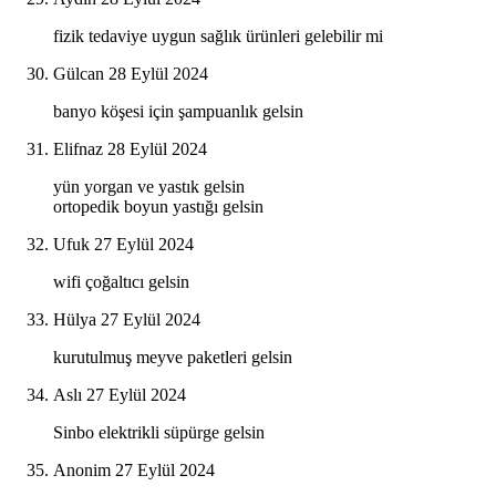
fizik tedaviye uygun sağlık ürünleri gelebilir mi
Gülcan
28 Eylül 2024
banyo köşesi için şampuanlık gelsin
Elifnaz
28 Eylül 2024
yün yorgan ve yastık gelsin
ortopedik boyun yastığı gelsin
Ufuk
27 Eylül 2024
wifi çoğaltıcı gelsin
Hülya
27 Eylül 2024
kurutulmuş meyve paketleri gelsin
Aslı
27 Eylül 2024
Sinbo elektrikli süpürge gelsin
Anonim
27 Eylül 2024