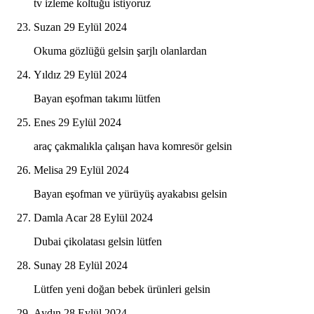
tv izleme koltuğu istiyoruz
Suzan
29 Eylül 2024
Okuma gözlüğü gelsin şarjlı olanlardan
Yıldız
29 Eylül 2024
Bayan eşofman takımı lütfen
Enes
29 Eylül 2024
araç çakmalıkla çalışan hava komresör gelsin
Melisa
29 Eylül 2024
Bayan eşofman ve yürüyüş ayakabısı gelsin
Damla Acar
28 Eylül 2024
Dubai çikolatası gelsin lütfen
Sunay
28 Eylül 2024
Lütfen yeni doğan bebek ürünleri gelsin
Aydın
28 Eylül 2024