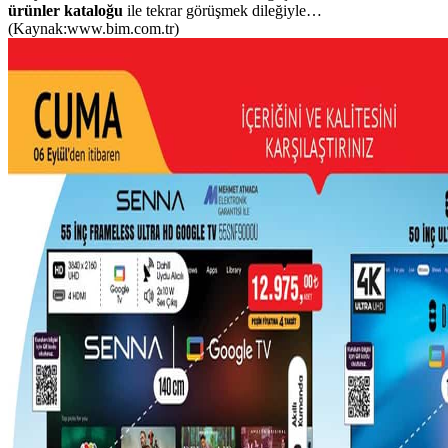
ürünler kataloğu
ile tekrar görüşmek dileğiyle…
(Kaynak:www.bim.com.tr)