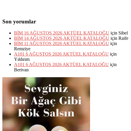
Son yorumlar
BİM 16 AĞUSTOS 2026 AKTÜEL KATALOĞU
için
Sibel
BİM 14 AĞUSTOS 2026 AKTÜEL KATALOĞU
için
Raife
BİM 11 AĞUSTOS 2026 AKTÜEL KATALOĞU
için
Remziye
A101 6 AĞUSTOS 2026 AKTÜEL KATALOĞU
için
Yıldırım
A101 6 AĞUSTOS 2026 AKTÜEL KATALOĞU
için
Berivan