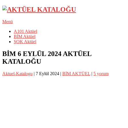
Menü
A101 Aktüel
BİM Aktüel
ŞOK Aktüel
BİM 6 EYLÜL 2024 AKTÜEL
KATALOĞU
Aktuel-Katalogu
|
7 Eylül 2024
|
BİM AKTÜEL
|
5 yorum