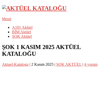
Menü
A101 Aktüel
BİM Aktüel
ŞOK Aktüel
ŞOK 1 KASIM 2025 AKTÜEL
KATALOĞU
Aktuel-Katalogu
|
2 Kasım 2025
|
ŞOK AKTÜEL
|
4 yorum