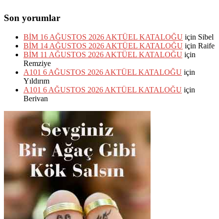
Son yorumlar
BİM 16 AĞUSTOS 2026 AKTÜEL KATALOĞU
için
Sibel
BİM 14 AĞUSTOS 2026 AKTÜEL KATALOĞU
için
Raife
BİM 11 AĞUSTOS 2026 AKTÜEL KATALOĞU
için
Remziye
A101 6 AĞUSTOS 2026 AKTÜEL KATALOĞU
için
Yıldırım
A101 6 AĞUSTOS 2026 AKTÜEL KATALOĞU
için
Berivan