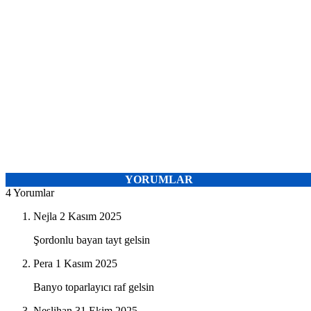
YORUMLAR
4 Yorumlar
Nejla
2 Kasım 2025
Şordonlu bayan tayt gelsin
Pera
1 Kasım 2025
Banyo toparlayıcı raf gelsin
Neslihan
31 Ekim 2025