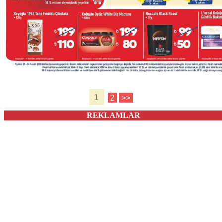
1
2
>>
REKLAMLAR