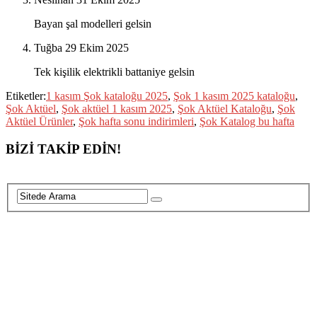
Bayan şal modelleri gelsin
Tuğba
29 Ekim 2025
Tek kişilik elektrikli battaniye gelsin
Etiketler:
1 kasım Şok kataloğu 2025
,
Şok 1 kasım 2025 kataloğu
,
Şok Aktüel
,
Şok aktüel 1 kasım 2025
,
Şok Aktüel Kataloğu
,
Şok
Aktüel Ürünler
,
Şok hafta sonu indirimleri
,
Şok Katalog bu hafta
BİZİ TAKİP EDİN!