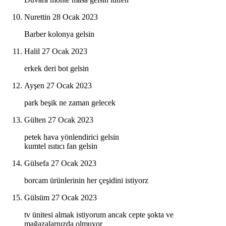
Nurettin
28 Ocak 2023
Barber kolonya gelsin
Halil
27 Ocak 2023
erkek deri bot gelsin
Ayşen
27 Ocak 2023
park beşik ne zaman gelecek
Gülten
27 Ocak 2023
petek hava yönlendirici gelsin
kumtel ısıtıcı fan gelsin
Gülsefa
27 Ocak 2023
borcam ürünlerinin her çeşidini istiyorz
Gülsüm
27 Ocak 2023
tv ünitesi almak istiyorum ancak cepte şokta ve
mağazalarnızda olmuyor