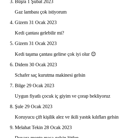
Büşra
1 Şubat 2023
Gaz lambası çok istiyorum
Gizem
31 Ocak 2023
Kedi çantası gelebilir mi?
Gizem
31 Ocak 2023
Kedi taşıma çantası gelirse çok iyi olur 😊
Didem
30 Ocak 2023
Schafer saç kurutma makinesi gelsin
Bilge
29 Ocak 2023
Uygun fiyatlı çocuk iç giyim ve çorap bekliyoruz
Şule
29 Ocak 2023
Koruyucu çift kişilik alez ve ikili yastık kılıfları gelsin
Melahat Tekin
28 Ocak 2023
Duvara monte masa gelsin lütfen