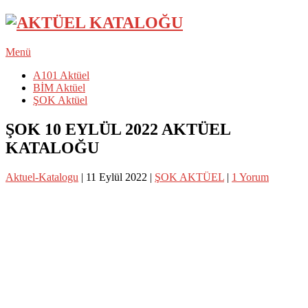
Menü
A101 Aktüel
BİM Aktüel
ŞOK Aktüel
ŞOK 10 EYLÜL 2022 AKTÜEL
KATALOĞU
Aktuel-Katalogu
|
11 Eylül 2022
|
ŞOK AKTÜEL
|
1 Yorum