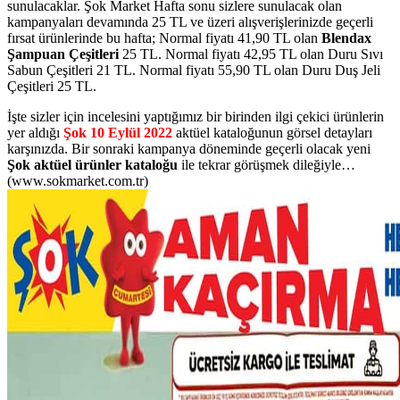
sunulacaklar. Şok Market Hafta sonu sizlere sunulacak olan
kampanyaları devamında 25 TL ve üzeri alışverişlerinizde geçerli
fırsat ürünlerinde bu hafta; Normal fiyatı 41,90 TL olan
Blendax
Şampuan Çeşitleri
25 TL. Normal fiyatı 42,95 TL olan Duru Sıvı
Sabun Çeşitleri 21 TL. Normal fiyatı 55,90 TL olan Duru Duş Jeli
Çeşitleri 25 TL.
İşte sizler için incelesini yaptığımız bir birinden ilgi çekici ürünlerin
yer aldığı
Şok 10 Eylül 2022
aktüel kataloğunun görsel detayları
karşınızda. Bir sonraki kampanya döneminde geçerli olacak yeni
Şok aktüel ürünler kataloğu
ile tekrar görüşmek dileğiyle…
(www.sokmarket.com.tr)