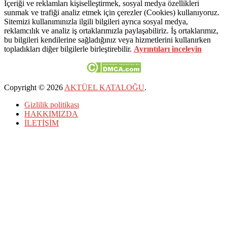
İçeriği ve reklamları kişiselleştirmek, sosyal medya özellikleri
sunmak ve trafiği analiz etmek için çerezler (Cookies) kullanıyoruz.
Sitemizi kullanımınızla ilgili bilgileri ayrıca sosyal medya,
reklamcılık ve analiz iş ortaklarımızla paylaşabiliriz. İş ortaklarımız,
bu bilgileri kendilerine sağladığınız veya hizmetlerini kullanırken
topladıkları diğer bilgilerle birleştirebilir.
Ayrıntıları inceleyin
Copyright © 2026
AKTÜEL KATALOĞU
.
Gizlilik politikası
HAKKIMIZDA
İLETİŞİM